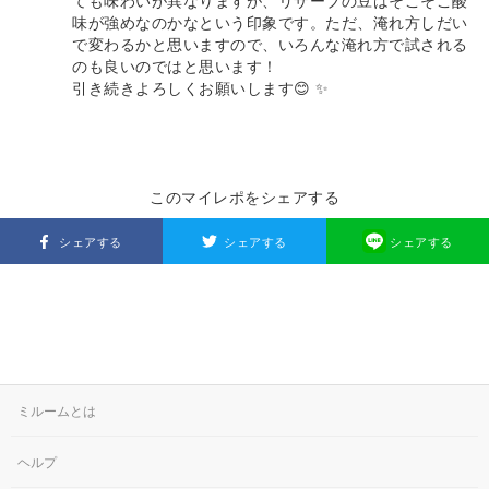
ても味わいが異なりますが、リザーブの豆はそこそこ酸
味が強めなのかなという印象です。ただ、淹れ方しだい
で変わるかと思いますので、いろんな淹れ方で試される
のも良いのではと思います！
引き続きよろしくお願いします😊 ✨
このマイレポをシェアする
シェアする
シェアする
シェアする
ミルームとは
ヘルプ