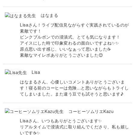
はなまる
Lisaさん！ライブ配信見ながらすぐ実践されているのが
素敵です！
ピンクブルボンでの浸漬式、とても気になります！
アイスにした時で印象変わるの面白いですよね✨✨
原点思い出す感じ、いいなぁって思いました☕️
素敵なマイレポありがとうございました😊
Lisa
はなまるさん、心優しいコメントありがとうございま
す！寝る前のコーヒーは危険...と思いながらもトライし
てしまいました。また違う豆でも試そうと思います♪
コーヒーソムリエKazu
Lisaさん、いつもありがとうございます✨
リアルタイムで浸漬式に取り組んでくださり、私も嬉し
いです☕✨