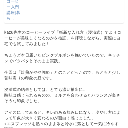
kazu先生のコーヒーライブ「斬新な入れ方（浸漬式）でよりコ
ーヒーが美味しくなるのかを検証」を拝聴しながら、実際に自
宅でも試してみました！
ちょうど本日届いたピンクブルボンを挽いていたので、キッチ
ンでバタバタとそのまま実践。
今回は「焙煎がやや強め」とのことだったので、もともと少し
苦味寄りの印象の豆です。
浸漬式の結果としては、とても濃い抽出に。
酸味は感じられるものの、ミルクを合わせるとバランスが良さ
そうな印象でした。
アイスにしてみると、キレのある飲み口になり、冷やし方によ
って印象が大きく変わるのが面白く感じました。
※エスプレッソを熱々のまま氷と冷水に落として一気に冷やす