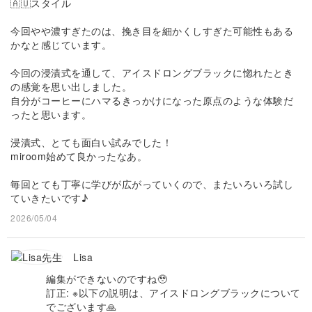
🇦🇺スタイル
今回やや濃すぎたのは、挽き目を細かくしすぎた可能性もある
かなと感じています。
今回の浸漬式を通して、アイスドロングブラックに惚れたとき
の感覚を思い出しました。
自分がコーヒーにハマるきっかけになった原点のような体験だ
ったと思います。
浸漬式、とても面白い試みでした！
miroom始めて良かったなあ。
毎回とても丁寧に学びが広がっていくので、またいろいろ試し
ていきたいです♪
2026/05/04
Lisa
編集ができないのですね🥹
訂正: ※以下の説明は、アイスドロングブラックについて
でございます🙏