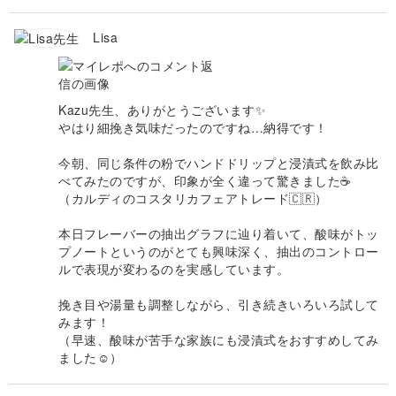
Lisa
Kazu先生、ありがとうございます✨
やはり細挽き気味だったのですね…納得です！
今朝、同じ条件の粉でハンドドリップと浸漬式を飲み比
べてみたのですが、印象が全く違って驚きました☕️
（カルディのコスタリカフェアトレード🇨🇷）
本日フレーバーの抽出グラフに辿り着いて、酸味がトッ
プノートというのがとても興味深く、抽出のコントロー
ルで表現が変わるのを実感しています。
挽き目や湯量も調整しながら、引き続きいろいろ試して
みます！
（早速、酸味が苦手な家族にも浸漬式をおすすめしてみ
ました☺️）