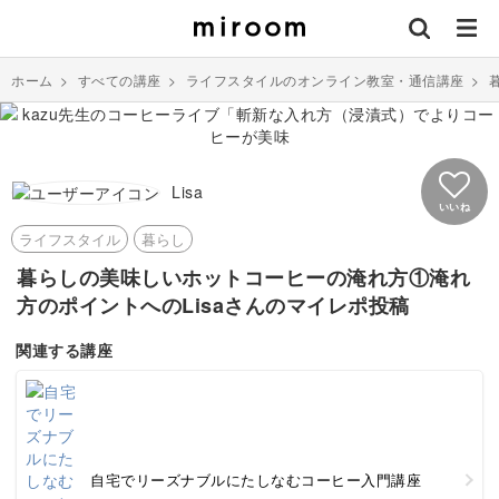
ホーム
>
すべての講座
>
ライフスタイルのオンライン教室・通信講座
>
Lisa
いいね
ライフスタイル
暮らし
暮らしの美味しいホットコーヒーの淹れ方①淹れ
方のポイントへのLisaさんのマイレポ投稿
関連する講座
自宅でリーズナブルにたしなむコーヒー入門講座