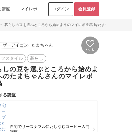
の講座
マイレポ
ログイン
会員登録
>
暮らしの豆を選ぶところから始めようのマイレポ投稿 byたまちゃん
たまちゃん
いいね
イフスタイル
暮らし
らしの豆を選ぶところから始めよ
へのたまちゃんさんのマイレポ
稿
する講座
自宅でリーズナブルにたしなむコーヒー入門
講座