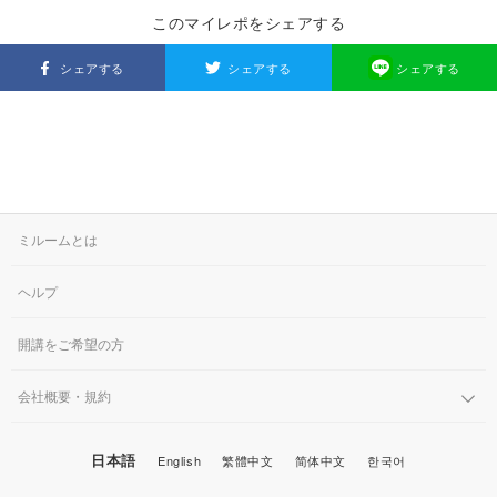
このマイレポをシェアする
シェアする
シェアする
シェアする
ミルームとは
ヘルプ
開講をご希望の方
会社概要・規約
日本語
English
繁體中文
简体中文
한국어