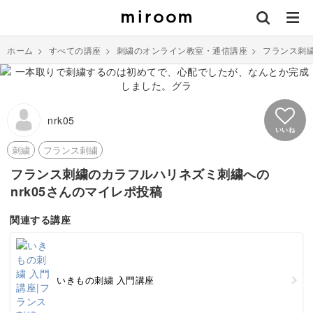
ホーム
>
すべての講座
>
刺繍のオンライン教室・通信講座
>
フランス刺
nrk05
いいね
刺繍
フランス刺繍
フランス刺繍のカラフルハリネズミ刺繍への
nrk05さんのマイレポ投稿
関連する講座
いきもの刺繍 入門講座