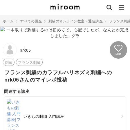
ホーム
>
すべての講座
>
刺繍のオンライン教室・通信講座
>
フランス刺
nrk05
Like
刺繍
フランス刺繍
フランス刺繍のカラフルハリネズミ刺繍への
nrk05さんのマイレポ投稿
関連する講座
いきもの刺繍 入門講座