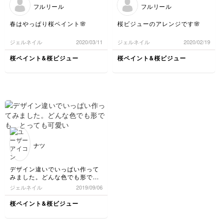
フルリール
フルリール
春はやっぱり桜ペイント🌸
桜ビジューのアレンジです🌸
ジェルネイル
2020/03/11
ジェルネイル
2020/02/19
桜ペイント&桜ビジュー
桜ペイント&桜ビジュー
ナツ
デザイン違いでいっぱい作って
みました。どんな色でも形で
も、とっても可愛いです！
ジェルネイル
2019/09/06
桜ペイント&桜ビジュー