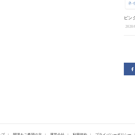
ピン
2020/
ルプ
開講をご希望の方
運営会社
利用規約
プライバシーポリシー