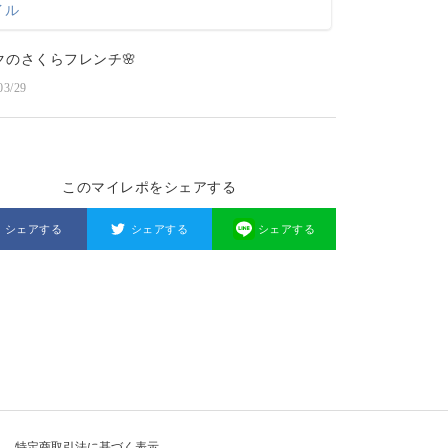
クのさくらフレンチ🌸
03/29
このマイレポをシェアする
シェアする
シェアする
シェアする
特定商取引法に基づく表示