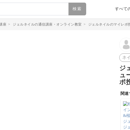
検索
すべて
講座
>
ジェルネイルの通信講座・オンライン教室
>
ジェルネイルのマイレポ
ネ
ジ
ュ
ポ
関連