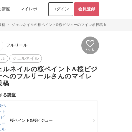
の講座
マイレポ
ログイン
会員登録
投稿
>
ジェルネイルの桜ペイント&桜ビジューのマイレポ投稿 byフルリール
フルリール
いいね
イル
ジェルネイル
ェルネイルの桜ペイント&桜ビジ
ーへのフルリールさんのマイレ
投稿
する講座
桜ペイント&桜ビジュー