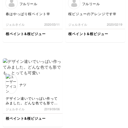
フルリール
フルリール
春はやっぱり桜ペイント🌸
桜ビジューのアレンジです🌸
ジェルネイル
2020/03/11
ジェルネイル
2020/02/19
桜ペイント&桜ビジュー
桜ペイント&桜ビジュー
ナツ
デザイン違いでいっぱい作って
みました。どんな色でも形で
も、とっても可愛いです！
ジェルネイル
2019/09/06
桜ペイント&桜ビジュー