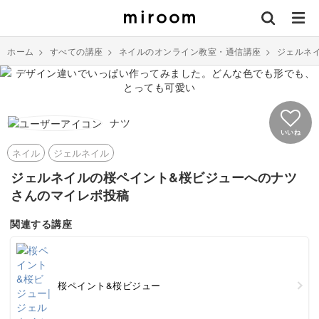
ホーム
>
すべての講座
>
ネイルのオンライン教室・通信講座
>
ジェルネ
ナツ
いいね
ネイル
ジェルネイル
ジェルネイルの桜ペイント&桜ビジューへのナツ
さんのマイレポ投稿
関連する講座
桜ペイント&桜ビジュー