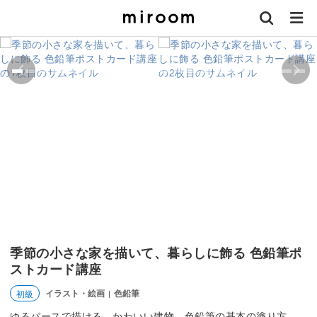
季節の小さな家を描いて、暮らしに飾る 色鉛筆ポ
ストカード講座
イラスト・絵画
色鉛筆
初級
|
ゆるパースで描ける、かわいい建物。色鉛筆の基本の塗り方、