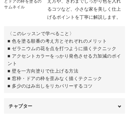
え方や、きわまでしっかり色を入れ
るコツなど、小さな家を美しく仕上
げるポイントを丁寧に解説します。
〈このレッスンで学べること〉
■ 色を塗る順番の考え方とそれぞれのメリット
■ ゼラニウムの花を点を打つように描くテクニック
■ アクセントカラーをっかり発色させる力加減のポイ
ント
■ 壁を一方向塗りで仕上げる方法
■ 窓枠・ドアの枠を歪みなく描くテクニック
■ 多少のはみ出しをリカバリーするコツ
チャプター
はじめに
00:00