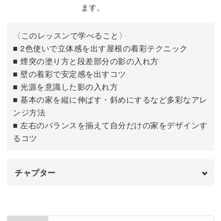
ます。
〈このレッスンで学べること〉
■ 2色使いで立体感を出す屋根の着彩テクニック
■ 煙突の塗り方と段差部分の影の入れ方
■ 壁の着彩で安定感を出すコツ
■ 光源を意識した影の入れ方
■ 基本の家を縦に伸ばす・斜めにするなど多彩なアレ
ンジ方法
■ 左右のバランスを揃えて自分だけの家をデザインす
るコツ
チャプター
はじめに
00:00
屋根と煙突を描く
00:32