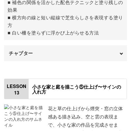
■ 補色の関係を活かした配色テクニックと塗り残しの
効果
■ 横方向の線と短い縦線で芝生らしさを表現する塗り
方
■ 白い柵を塗らずに浮かび上がらせる方法
チャプター
はじめに
00:00
奥側の花や草を描く
00:28
LESSON
小さな家と庭を描こう⑤仕上げ〜サインの
入れ方
13
バラを描く
04:18
芝生と柵を描く
07:02
花と草の仕上げから煙突・窓の立体
感ある描き込み、空と雲の表現ま
で、小さな家の作品を完成させま