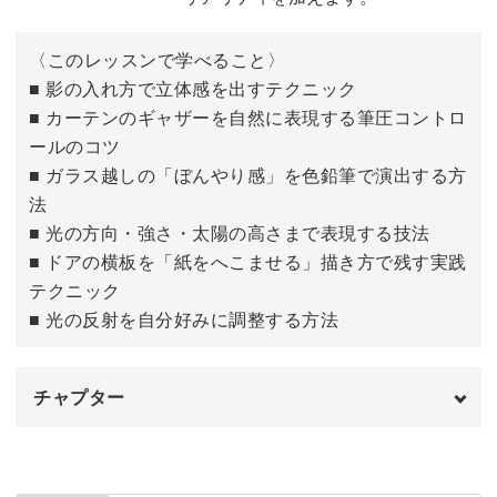
〈このレッスンで学べること〉
■ 影の入れ方で立体感を出すテクニック
■ カーテンのギャザーを自然に表現する筆圧コントロ
ールのコツ
■ ガラス越しの「ぼんやり感」を色鉛筆で演出する方
法
■ 光の方向・強さ・太陽の高さまで表現する技法
■ ドアの横板を「紙をへこませる」描き方で残す実践
テクニック
■ 光の反射を自分好みに調整する方法
チャプター
はじめに
00:00