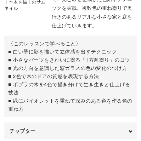
ックを実践。複数色の重ね塗りで奥
行きのあるリアルな小さな家と庭を
仕上げていきます。
〈このレッスンで学べること〉
■ 白い壁に影を描いて立体感を出すテクニック
■ 小さなパーツをきれいに塗る「1方向塗り」のコツ
■ 光の方向を意識した窓ガラスの色の変化のつけ方
■ 2色で木のドアの質感を表現する方法
■ ポプラの木を4色で描き分けて生き生きと仕上げる
技法
■ 緑にバイオレットを重ねて深みのある色を作る色の
重ね方
チャプター