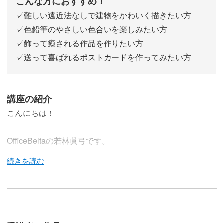
こんな方におすすめ！
✓難しい遠近法なしで建物をかわいく描きたい方
✓色鉛筆のやさしい色合いを楽しみたい方
✓飾って癒される作品を作りたい方
✓送って喜ばれるポストカードを作ってみたい方
講座の紹介
こんにちは！
OfficeBeltaの若林眞弓です。
この講座では、色鉛筆を使って、季節を感じる小さな家を
描いていきます。