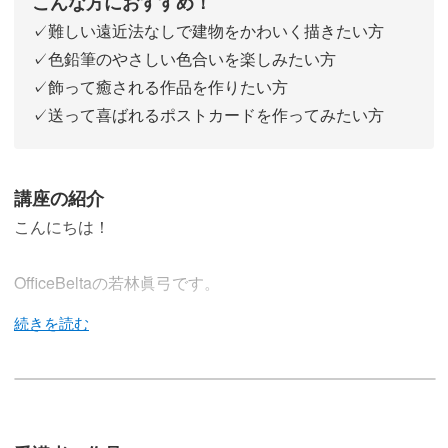
こんな方におすすめ！
✓難しい遠近法なしで建物をかわいく描きたい方
✓色鉛筆のやさしい色合いを楽しみたい方
✓飾って癒される作品を作りたい方
✓送って喜ばれるポストカードを作ってみたい方
講座の紹介
こんにちは！
OfficeBeltaの若林眞弓です。
この講座では、色鉛筆を使って、季節を感じる小さな家を
描いていきます。