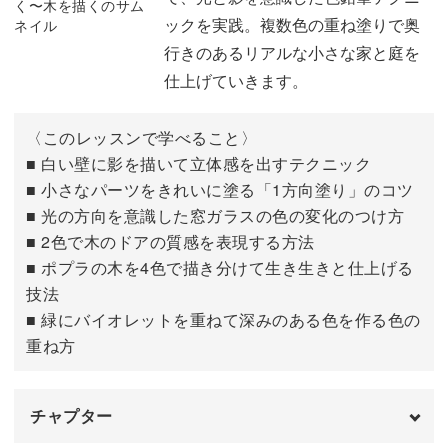
ックを実践。複数色の重ね塗りで奥
行きのあるリアルな小さな家と庭を
仕上げていきます。
〈このレッスンで学べること〉
■ 白い壁に影を描いて立体感を出すテクニック
■ 小さなパーツをきれいに塗る「1方向塗り」のコツ
■ 光の方向を意識した窓ガラスの色の変化のつけ方
■ 2色で木のドアの質感を表現する方法
■ ポプラの木を4色で描き分けて生き生きと仕上げる
技法
■ 緑にバイオレットを重ねて深みのある色を作る色の
重ね方
チャプター