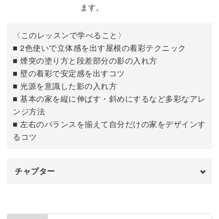
ます。
〈このレッスンで学べること〉
■ 2色使いで立体感を出す屋根の着彩テクニック
■ 煙突の塗り方と段差部分の影の入れ方
■ 壁の着彩で安定感を出すコツ
■ 光源を意識した影の入れ方
■ 基本の家を縦に伸ばす・斜めにするなど多彩なアレ
ンジ方法
■ 左右のバランスを揃えて自分だけの家をデザインす
るコツ
チャプター
はじめに
00:00
屋根と煙突を描く
00:32