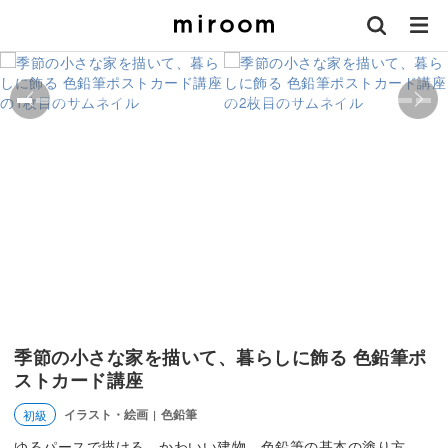
季節の小さな家を描いて、暮らしに飾る 色鉛筆ポ
ストカード講座
イラスト・絵画
色鉛筆
初級
|
ゆるパースで描ける、かわいい建物。色鉛筆の基本の塗り方、