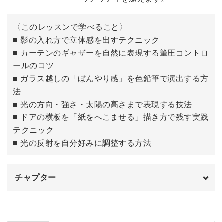
〈このレッスンで学べること〉
■ 影の入れ方で立体感を出すテクニック
■ カーテンのギャザーを自然に表現する筆圧コントロ
ールのコツ
■ ガラス越しの「ぼんやり感」を色鉛筆で演出する方
法
■ 光の方向・強さ・太陽の高さまで表現する技法
■ ドアの横板を「紙をへこませる」描き方で残す実践
テクニック
■ 光の反射を自分好みに調整する方法
チャプター
はじめに
00:00