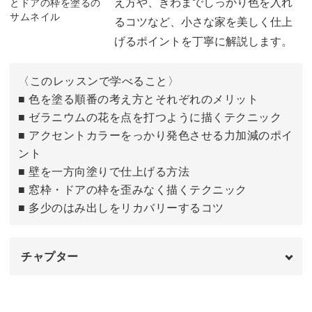
え方や、きわまでしっかり色を入れ
るコツなど、小さな家を美しく仕上
げるポイントを丁寧に解説します。
〈このレッスンで学べること〉
■ 色を塗る順番の考え方とそれぞれのメリット
■ ゼラニウムの花を点を打つように描くテクニック
■ アクセントカラーをっかり発色させる力加減のポイ
ント
■ 壁を一方向塗りで仕上げる方法
■ 窓枠・ドアの枠を歪みなく描くテクニック
■ 多少のはみ出しをリカバリーするコツ
チャプター
はじめに
00:00