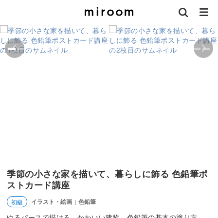
季節の小さな家を描いて、暮らしに飾る 色鉛筆ポ
ストカード講座
イラスト・絵画
色鉛筆
初級
|
ゆるパースで描ける、かわいい建物。色鉛筆の基本の塗り方、