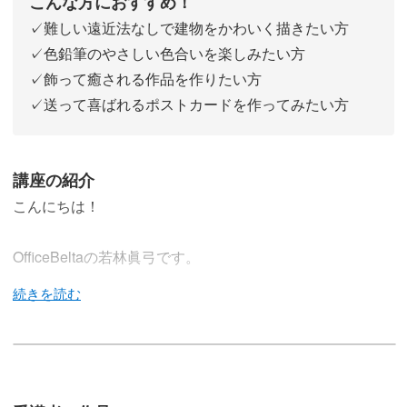
こんな方におすすめ！
✓難しい遠近法なしで建物をかわいく描きたい方
✓色鉛筆のやさしい色合いを楽しみたい方
✓飾って癒される作品を作りたい方
✓送って喜ばれるポストカードを作ってみたい方
講座の紹介
こんにちは！
OfficeBeltaの若林眞弓です。
この講座では、色鉛筆を使って、季節を感じる小さな家を
描いていきます。