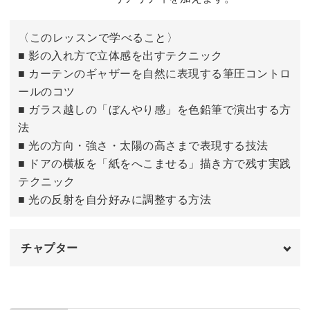
〈このレッスンで学べること〉
■ 影の入れ方で立体感を出すテクニック
■ カーテンのギャザーを自然に表現する筆圧コントロ
ールのコツ
■ ガラス越しの「ぼんやり感」を色鉛筆で演出する方
法
■ 光の方向・強さ・太陽の高さまで表現する技法
■ ドアの横板を「紙をへこませる」描き方で残す実践
テクニック
■ 光の反射を自分好みに調整する方法
チャプター
はじめに
00:00