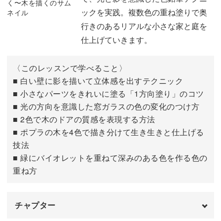
ックを実践。複数色の重ね塗りで奥
行きのあるリアルな小さな家と庭を
仕上げていきます。
〈このレッスンで学べること〉
■ 白い壁に影を描いて立体感を出すテクニック
■ 小さなパーツをきれいに塗る「1方向塗り」のコツ
■ 光の方向を意識した窓ガラスの色の変化のつけ方
■ 2色で木のドアの質感を表現する方法
■ ポプラの木を4色で描き分けて生き生きと仕上げる
技法
■ 緑にバイオレットを重ねて深みのある色を作る色の
重ね方
チャプター