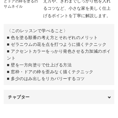
え方や、きわまでしっかり色を入れ
るコツなど、小さな家を美しく仕上
げるポイントを丁寧に解説します。
〈このレッスンで学べること〉
■ 色を塗る順番の考え方とそれぞれのメリット
■ ゼラニウムの花を点を打つように描くテクニック
■ アクセントカラーをっかり発色させる力加減のポイ
ント
■ 壁を一方向塗りで仕上げる方法
■ 窓枠・ドアの枠を歪みなく描くテクニック
■ 多少のはみ出しをリカバリーするコツ
チャプター
はじめに
00:00