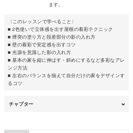
ます。
〈このレッスンで学べること〉
■ 2色使いで立体感を出す屋根の着彩テクニック
■ 煙突の塗り方と段差部分の影の入れ方
■ 壁の着彩で安定感を出すコツ
■ 光源を意識した影の入れ方
■ 基本の家を縦に伸ばす・斜めにするなど多彩なアレ
ンジ方法
■ 左右のバランスを揃えて自分だけの家をデザインす
るコツ
チャプター
はじめに
00:00
屋根と煙突を描く
00:32