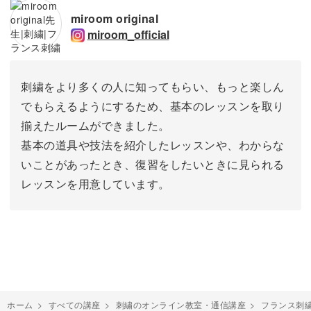
miroom original
miroom_official
刺繍をより多くの人に知ってもらい、もっと楽しん
でもらえるようにするため、基本のレッスンを取り
揃えたルームができました。
基本の道具や技法を紹介したレッスンや、わからな
いことがあったとき、復習をしたいときに見られる
レッスンを用意しています。
ホーム
>
すべての講座
>
刺繍のオンライン教室・通信講座
>
フランス刺