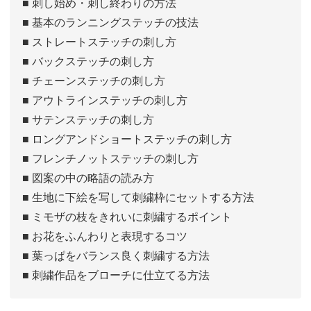
■ 刺し始め・刺し終わりの方法
■ 基本のランニングステッチの技法
■ ストレートステッチの刺し方
■ バックステッチの刺し方
■ チェーンステッチの刺し方
■ アウトラインステッチの刺し方
■ サテンステッチの刺し方
■ ロングアンドショートステッチの刺し方
■ フレンチノットステッチの刺し方
■ 図案の中の略語の読み方
■ 生地に下絵を写して刺繍枠にセットする方法
■ ミモザの枝をきれいに刺繍するポイント
■ お花をふんわりと表現するコツ
■ 葉っぱをバランス良く刺繍する方法
■ 刺繍作品をブローチに仕立てる方法