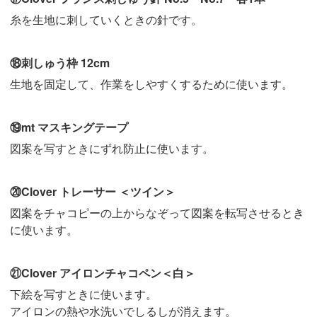
糸を生地に刺していくときの針です。
⑱刺しゅう枠 12cm
生地を固定して、作業をしやすくするために使います。
⑲mt マスキングテープ
図案を写すときにずれ防止に使います。
⑳Clover トレーサー ＜ツイン＞
図案をチャコピーの上からなぞって図案を転写させるとき
に使います。
㉑Clover アイロンチャコペン＜白＞
下絵を写すときに使います。
アイロンの熱や水洗いでしるしが消えます。