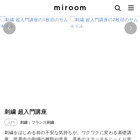
刺繍 超入門講座
刺繍
フランス刺繍
入門
|
刺繍をはじめる前の不安な気持ちが、ワクワクに変わる基礎講
座。世界中の刺繍の種類や道具、基本のステッチをじっくり学