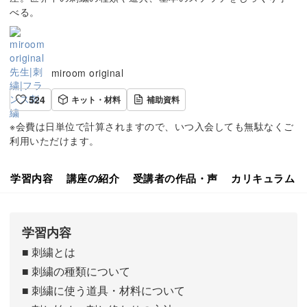
べる。
miroom original
524
キット・材料
補助資料
※会費は日単位で計算されますので、いつ入会しても無駄なくご
利用いただけます。
学習内容
講座の紹介
受講者の作品・声
カリキュラム
学習内容
■ 刺繍とは
■ 刺繍の種類について
■ 刺繍に使う道具・材料について