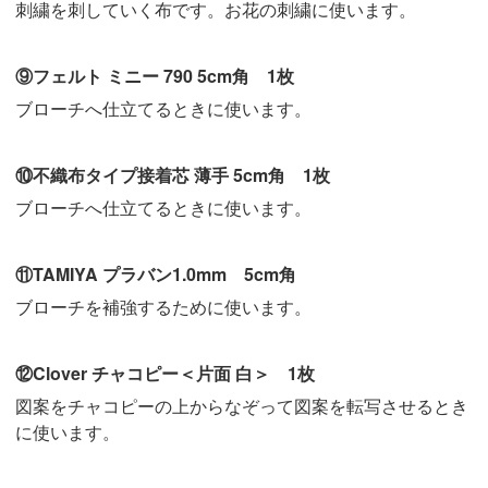
刺繍を刺していく布です。お花の刺繍に使います。
⑨フェルト ミニー 790 5cm角 1枚
ブローチへ仕立てるときに使います。
⑩不織布タイプ接着芯 薄手 5cm角 1枚
ブローチへ仕立てるときに使います。
⑪TAMIYA プラバン1.0mm 5cm角
ブローチを補強するために使います。
⑫Clover チャコピー＜片面 白＞ 1枚
図案をチャコピーの上からなぞって図案を転写させるとき
に使います。