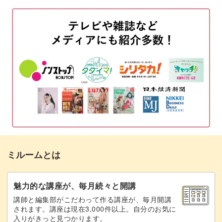
下絵を消す
02:40
ガイドラインシートを作る
03:32
生地をカットする
04:19
接着芯をカットして貼りつける
05:05
生地の周りを並縫いする
07:11
くるみボタンに生地を貼りつける
08:23
フェルトとプラスチック板をカットする
11:15
ミルームとは
プラスチック板に目打ちで穴を開ける
12:59
プラスチック板とフェルトを貼り合わせる
14:56
魅力的な講座が、毎月続々と開講
講師と編集部がこだわって作る講座が、毎月開講
ブローチピンを縫いつける
16:48
されます。講座は現在3,000件以上。自分のお気に
入りがきっと見つかります。