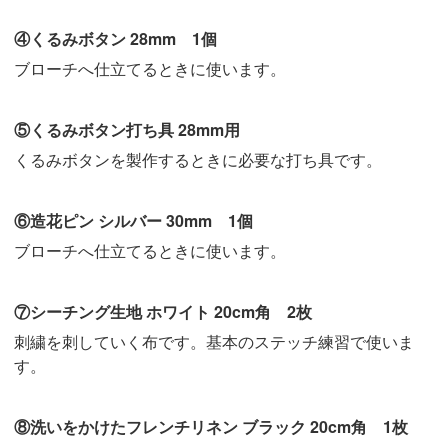
④くるみボタン 28mm 1個
ブローチへ仕立てるときに使います。
⑤くるみボタン打ち具 28mm用
くるみボタンを製作するときに必要な打ち具です。
⑥造花ピン シルバー 30mm 1個
ブローチへ仕立てるときに使います。
⑦シーチング生地 ホワイト 20cm角 2枚
刺繍を刺していく布です。基本のステッチ練習で使いま
す。
⑧洗いをかけたフレンチリネン ブラック 20cm角 1枚