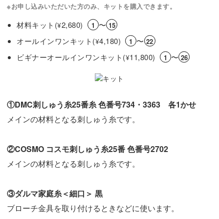
※お申し込みいただいた方のみ、キットを購入できます。
材料キット(
2,680)
〜
¥
1
15
オールインワンキット(
4,180)
〜
¥
1
22
ビギナーオールインワンキット(
11,800)
〜
¥
1
26
①DMC刺しゅう糸25番糸 色番号734・3363 各1かせ
メインの材料となる刺しゅう糸です。
②COSMO コスモ刺しゅう糸25番 色番号2702
メインの材料となる刺しゅう糸です。
③ダルマ家庭糸＜細口＞ 黒
ブローチ金具を取り付けるときなどに使います。