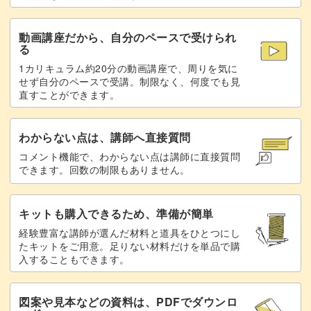
パーツを貼り合わせる
22:16
動画講座だから、自分のペースで受けられ
完成♪
25:00
る
1カリキュラム約20分の動画講座で、周りを気に
せず自分のペースで受講。制限なく、何度でも見
直すことができます。
わからない点は、講師へ直接質問
コメント機能で、わからない点は講師に直接質問
できます。回数の制限もありません。
キットも購入できるため、準備が簡単
経験豊富な講師が選んだ材料と道具をひとつにし
たキットをご用意。足りない材料だけを単品で購
入することもできます。
図案や見本などの資料は、PDFでダウンロ