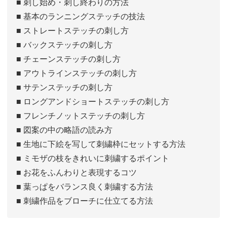
■ 刺し始め・刺し終わりの方法
■ 基本のランニングステッチの技法
■ ストレートステッチの刺し方
■ バックステッチの刺し方
■ チェーンステッチの刺し方
■ アウトラインステッチの刺し方
■ サテンステッチの刺し方
■ ロングアンドショートステッチの刺し方
■ フレンチノットステッチの刺し方
■ 図案の中の略語の読み方
■ 生地に下絵を写して刺繍枠にセットする方法
■ ミモザの枝をきれいに刺繍するポイント
■ お花をふんわりと表現するコツ
■ 葉っぱをバランス良く刺繍する方法
■ 刺繍作品をブローチに仕立てる方法