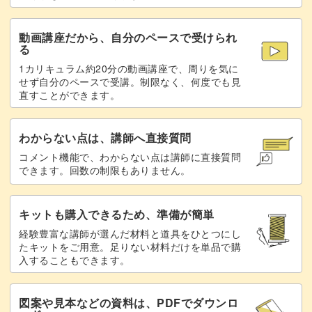
パーツを貼り合わせる
22:16
動画講座だから、自分のペースで受けられ
完成♪
25:00
る
1カリキュラム約20分の動画講座で、周りを気に
せず自分のペースで受講。制限なく、何度でも見
直すことができます。
わからない点は、講師へ直接質問
コメント機能で、わからない点は講師に直接質問
できます。回数の制限もありません。
キットも購入できるため、準備が簡単
経験豊富な講師が選んだ材料と道具をひとつにし
たキットをご用意。足りない材料だけを単品で購
入することもできます。
図案や見本などの資料は、PDFでダウンロ