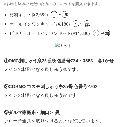
※お申し込みいただいた方のみ、キットを購入できます。
材料キット(
2,680)
〜
¥
1
15
オールインワンキット(
4,180)
〜
¥
1
22
ビギナーオールインワンキット(
11,800)
〜
¥
1
26
①DMC刺しゅう糸25番糸 色番号734・3363 各1かせ
メインの材料となる刺しゅう糸です。
②COSMO コスモ刺しゅう糸25番 色番号2702
メインの材料となる刺しゅう糸です。
③ダルマ家庭糸＜細口＞ 黒
ブローチ金具を取り付けるときなどに使います。