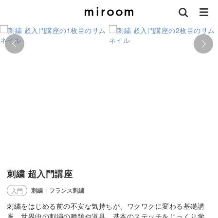
刺繍 超入門講座
刺繍
フランス刺繍
入門
|
刺繍をはじめる前の不安な気持ちが、ワクワクに変わる基礎講
座。世界中の刺繍の種類や道具、基本のステッチをじっくり学