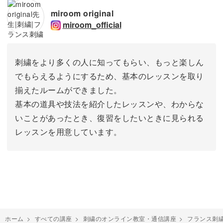
miroom original
miroom_official
刺繍をより多くの人に知ってもらい、もっと楽しん
でもらえるようにするため、基本のレッスンを取り
揃えたルームができました。
基本の道具や技法を紹介したレッスンや、わからな
いことがあったとき、復習をしたいときに見られる
レッスンを用意しています。
ホーム
>
すべての講座
>
刺繍のオンライン教室・通信講座
>
フランス刺