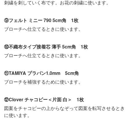
刺繍を刺していく布です。お花の刺繍に使います。
⑨フェルト ミニー 790 5cm角 1枚
ブローチへ仕立てるときに使います。
⑩不織布タイプ接着芯 薄手 5cm角 1枚
ブローチへ仕立てるときに使います。
⑪TAMIYA プラバン1.0mm 5cm角
ブローチを補強するために使います。
⑫Clover チャコピー＜片面 白＞ 1枚
図案をチャコピーの上からなぞって図案を転写させるとき
に使います。