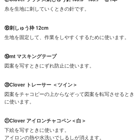
糸を生地に刺していくときの針です。
⑱刺しゅう枠 12cm
生地を固定して、作業をしやすくするために使います。
⑲mt マスキングテープ
図案を写すときにずれ防止に使います。
⑳Clover トレーサー ＜ツイン＞
図案をチャコピーの上からなぞって図案を転写させるとき
に使います。
㉑Clover アイロンチャコペン＜白＞
下絵を写すときに使います。
アイロンの熱や水洗いでしるしが消えます。