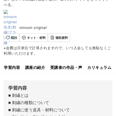
べる。
miroom original
525
キット・材料
補助資料
※会費は日単位で計算されますので、いつ入会しても無駄なくご
利用いただけます。
学習内容
講座の紹介
受講者の作品・声
カリキュラム
学習内容
■ 刺繍とは
■ 刺繍の種類について
■ 刺繍に使う道具・材料について