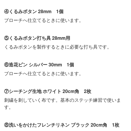
④くるみボタン 28mm 1個
ブローチへ仕立てるときに使います。
⑤くるみボタン打ち具 28mm用
くるみボタンを製作するときに必要な打ち具です。
⑥造花ピン シルバー 30mm 1個
ブローチへ仕立てるときに使います。
⑦シーチング生地 ホワイト 20cm角 2枚
刺繍を刺していく布です。基本のステッチ練習で使いま
す。
⑧洗いをかけたフレンチリネン ブラック 20cm角 1枚