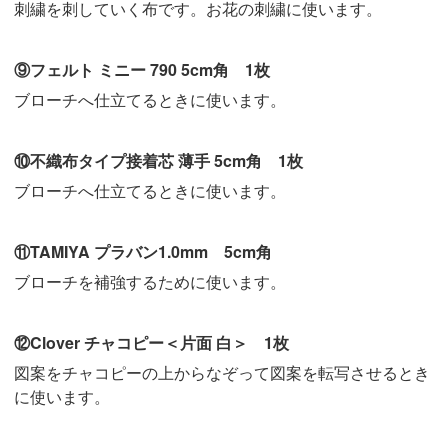
刺繍を刺していく布です。お花の刺繍に使います。
⑨フェルト ミニー 790 5cm角 1枚
ブローチへ仕立てるときに使います。
⑩不織布タイプ接着芯 薄手 5cm角 1枚
ブローチへ仕立てるときに使います。
⑪TAMIYA プラバン1.0mm 5cm角
ブローチを補強するために使います。
⑫Clover チャコピー＜片面 白＞ 1枚
図案をチャコピーの上からなぞって図案を転写させるとき
に使います。