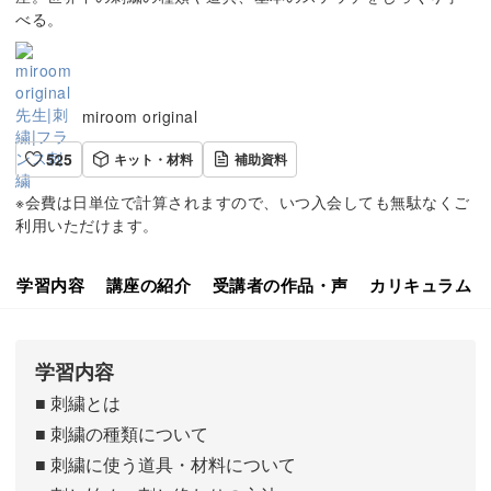
べる。
miroom original
525
キット・材料
補助資料
※会費は日単位で計算されますので、いつ入会しても無駄なくご
利用いただけます。
学習内容
講座の紹介
受講者の作品・声
カリキュラム
学習内容
■ 刺繍とは
■ 刺繍の種類について
■ 刺繍に使う道具・材料について