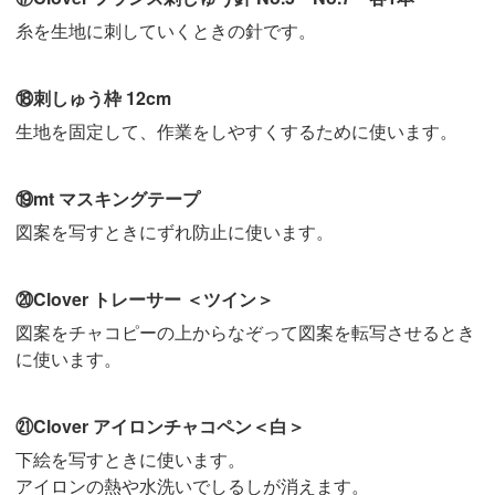
糸を生地に刺していくときの針です。
⑱刺しゅう枠 12cm
生地を固定して、作業をしやすくするために使います。
⑲mt マスキングテープ
図案を写すときにずれ防止に使います。
⑳Clover トレーサー ＜ツイン＞
図案をチャコピーの上からなぞって図案を転写させるとき
に使います。
㉑Clover アイロンチャコペン＜白＞
下絵を写すときに使います。
アイロンの熱や水洗いでしるしが消えます。