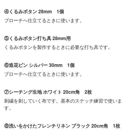
④くるみボタン 28mm 1個
ブローチへ仕立てるときに使います。
⑤くるみボタン打ち具 28mm用
くるみボタンを製作するときに必要な打ち具です。
⑥造花ピン シルバー 30mm 1個
ブローチへ仕立てるときに使います。
⑦シーチング生地 ホワイト 20cm角 2枚
刺繍を刺していく布です。基本のステッチ練習で使いま
す。
⑧洗いをかけたフレンチリネン ブラック 20cm角 1枚