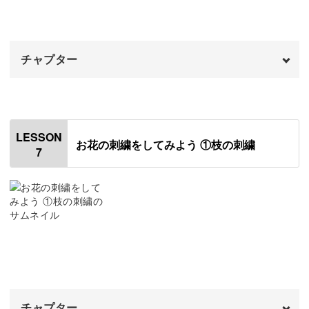
ロング&ショートステッチ
13:44
フレンチノットステッチ
16:47
チャプター
フライステッチ
19:44
おわりに
オープニング
22:16
00:00
はじめに
00:20
LESSON
お花の刺繍をしてみよう ①枝の刺繍
7
図案の中の略語の意味
01:11
おわりに
03:31
チャプター