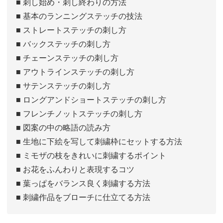
■ 刺し始め・刺し終わりの方法
■ 基本のランニングステッチの技法
■ ストレートステッチの刺し方
■ バックステッチの刺し方
■ チェーンステッチの刺し方
■ アウトラインステッチの刺し方
■ サテンステッチの刺し方
■ ロングアンドショートステッチの刺し方
■ フレンチノットステッチの刺し方
■ 図案の中の略語の読み方
■ 生地に下絵を写して刺繍枠にセットする方法
■ ミモザの枝をきれいに刺繍するポイント
■ お花をふんわりと表現するコツ
■ 葉っぱをバランス良く刺繍する方法
■ 刺繍作品をブローチに仕立てる方法