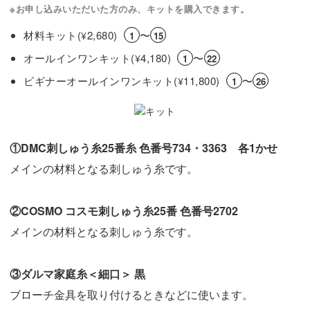
※お申し込みいただいた方のみ、キットを購入できます。
材料キット(
2,680)
〜
¥
1
15
オールインワンキット(
4,180)
〜
¥
1
22
ビギナーオールインワンキット(
11,800)
〜
¥
1
26
①DMC刺しゅう糸25番糸 色番号734・3363 各1かせ
メインの材料となる刺しゅう糸です。
②COSMO コスモ刺しゅう糸25番 色番号2702
メインの材料となる刺しゅう糸です。
③ダルマ家庭糸＜細口＞ 黒
ブローチ金具を取り付けるときなどに使います。