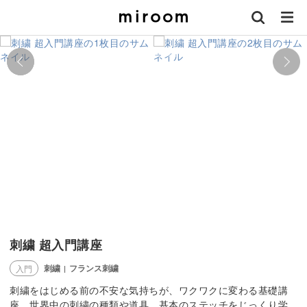
刺繍 超入門講座
刺繍
フランス刺繍
入門
|
刺繍をはじめる前の不安な気持ちが、ワクワクに変わる基礎講
座。世界中の刺繍の種類や道具、基本のステッチをじっくり学