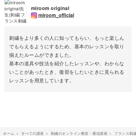
miroom original
miroom_official
刺繍をより多くの人に知ってもらい、もっと楽しん
でもらえるようにするため、基本のレッスンを取り
揃えたルームができました。
基本の道具や技法を紹介したレッスンや、わからな
いことがあったとき、復習をしたいときに見られる
レッスンを用意しています。
ホーム
>
すべての講座
>
刺繍のオンライン教室・通信講座
>
フランス刺