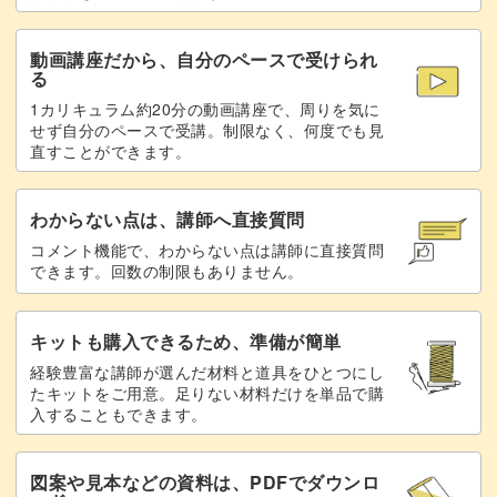
パーツを貼り合わせる
22:16
動画講座だから、自分のペースで受けられ
完成♪
25:00
る
1カリキュラム約20分の動画講座で、周りを気に
せず自分のペースで受講。制限なく、何度でも見
直すことができます。
わからない点は、講師へ直接質問
コメント機能で、わからない点は講師に直接質問
できます。回数の制限もありません。
キットも購入できるため、準備が簡単
経験豊富な講師が選んだ材料と道具をひとつにし
たキットをご用意。足りない材料だけを単品で購
入することもできます。
図案や見本などの資料は、PDFでダウンロ