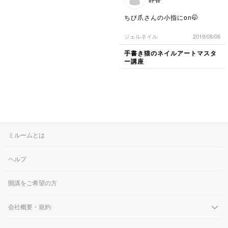
ちび爪さんの小指にon🤭
ジェルネイル
2019/08/06
手書き猫のネイルアートマスタ
ー講座
ミルームとは
ヘルプ
開講をご希望の方
会社概要・規約