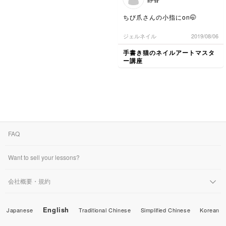
ちび爪さんの小指にon🤭
ジェルネイル
2019/08/06
手書き猫のネイルアートマスタ
ー講座
FAQ
Want to sell your lessons?
会社概要・規約
English
Japanese
Traditional Chinese
Simplified Chinese
Korean