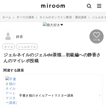
ホーム
>
すべての講座
>
ネイルのオンライン教室・通信講座
>
ジェルネ
静香
いいね
ネイル
ジェルネイル
ジェルネイルのジェルde茶猫…初級編への静香さ
んのマイレポ投稿
関連する講座
手書き猫のネイルアートマスター講座