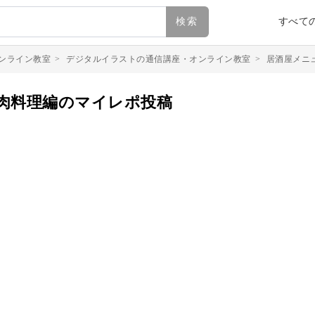
検索
すべて
ンライン教室
>
デジタルイラストの通信講座・オンライン教室
>
居酒屋メニ
肉料理編のマイレポ投稿