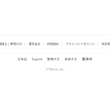
開講をご希望の方
運営会社
利用規約
プライバシーポリシー
特定
한국어
日本語
English
繁體中文
简体中文
© Miroom, Inc.