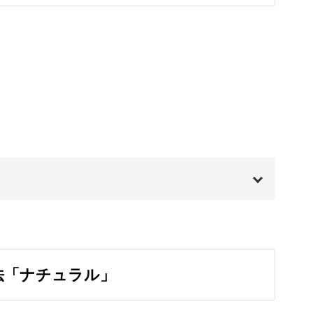
たものをキャンバスに流していきます。
なりや流動性をその場で楽しみながら作っていけ
00:00
の方や忙しくて時間があまりとれない方にもおす
00:20
法「ナチュラル」
00:57