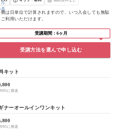
会費は日単位で計算されますので、いつ入会しても無駄
くご利用いただけます。
受講期間：6ヶ月
受講方法を選んで申し込む
料キット
0,800
/09/01に発送
ギナーオールインワンキット
5,800
/09/01に発送