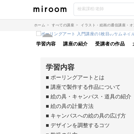
ホーム
>
すべての講座
>
イラスト・絵画の通信講座・オ
学習内容
講座の紹介
受講者の作品
学習内容
■ ポーリングアートとは
■ 講座で製作する作品について
■ 絵の具・キャンバス・道具の紹介
■ 絵の具の計量方法
■ キャンバスへの絵の具の広げ方
■ デザインを調整するコツ