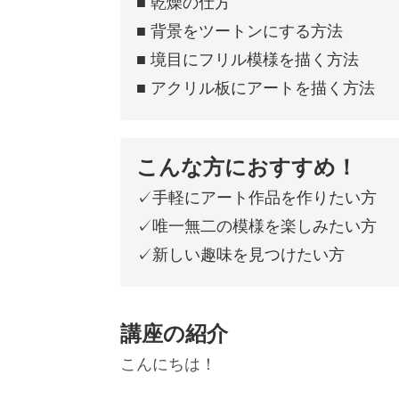
■ 乾燥の仕方
■ 背景をツートンにする方法
■ 境目にフリル模様を描く方法
■ アクリル板にアートを描く方法
こんな方におすすめ！
✓手軽にアート作品を作りたい方
✓唯一無二の模様を楽しみたい方
✓新しい趣味を見つけたい方
講座の紹介
こんにちは！