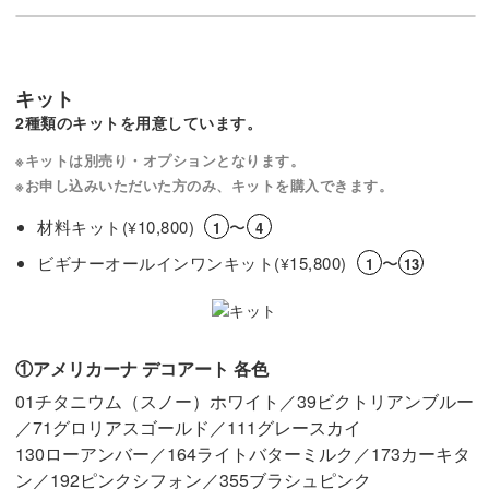
キット
2種類のキットを用意しています。
※キットは別売り・オプションとなります。
※お申し込みいただいた方のみ、キットを購入できます。
材料キット(
10,800)
〜
¥
1
4
ビギナーオールインワンキット(
15,800)
〜
¥
1
13
①アメリカーナ デコアート 各色
01チタニウム（スノー）ホワイト／39ビクトリアンブルー
／71グロリアスゴールド／111グレースカイ
130ローアンバー／164ライトバターミルク／173カーキタ
ン／192ピンクシフォン／355ブラシュピンク