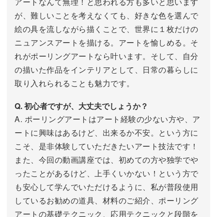
アートなんて無理！と思われる方も多いと思います
が、難しいことを考えなくても、好きな色を選んで
絵の具を流しながら描くことで、世界に１枚だけの
ニュアンスアートを描ける。アートを愉しめる。そ
れがポーリングアートなら叶います。そして、自分
の描いた作品をインテリアとして、日常の暮らしに
取り入れられることも魅力です。
Q. 初心者ですが、大丈夫でしょうか？
A. ポーリングアートはアート経験の少ない方や、ア
ートに興味はあるけど、出来るか不安。という方に
こそ、是非体験していただきたいアート技法です！
また、今回の動画講座では、初めての方や独学でや
ったことがあるけど、上手くいかない！という方で
も安心して学んでいただけるように、私が普段使用
しているお勧めの道具、材料のご紹介、ポーリング
アートの基礎テクニック、応用テクニックと段階を