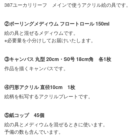
387ユーカリリーフ メインで使うアクリル絵の具です。
②ポーリングメディウム フロートロール 150ml
絵の具と混ぜるメディウムです。
※必要量を小分けしてお届けいたします。
③キャンバス 丸型 20cm・S0号 18cm角 各1枚
作品を描くキャンバスです。
④円形アクリル 直径10cm 1枚
絵柄を転写するアクリルプレートです。
⑤紙コップ 45個
絵の具とメディウムを混ぜるときに使います。
予備の数も含んでいます。