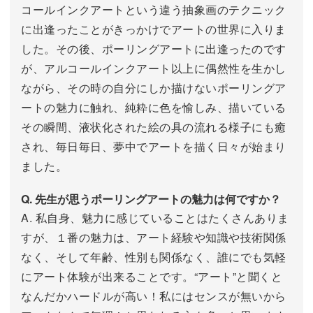
コールインクアートという違う抽象画のテクニック
に出逢ったことがきっかけでアートの世界に入りま
した。その後、ポーリングアートに出逢ったのです
が、アルコールインクアート以上に偶然性を生かし
ながら、その時の自分にしか描けないポーリングア
ートの魅力に触れ、純粋に色を愉しみ、描いている
その瞬間、液状化された絵の具の流れる様子にも癒
され、毎日毎日、夢中でアートを描く日々が始まり
ました。
Q. 先生が思うポーリングアートの魅力は何ですか？
A. 私自身、魅力に感じていることはたくさんありま
すが、１番の魅力は、アート経験や知識や技術関係
なく、そして年齢、性別も関係なく、誰にでも気軽
にアート体験が出来ることです。“アート”と聞くと
なんだかハードルが高い！私にはセンスが無いから