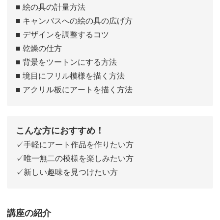
■ 絵の具の計量方法
■ キャンバスへの絵の具の広げ方
■ デザインを調整するコツ
■ 乾燥の仕方
■ 背景をツートンにする方法
■ 境目にフリル模様を描く方法
■ アクリル板にアートを描く方法
こんな方におすすめ！
✓手軽にアート作品を作りたい方
✓唯一無二の模様を楽しみたい方
✓新しい趣味を見つけたい方
講座の紹介