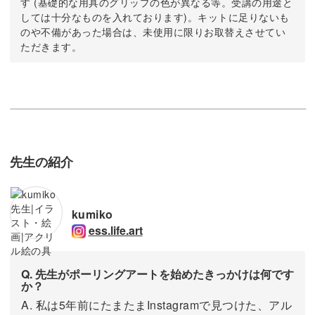
す (基礎的な用具のグリップの色が異なる等。受講の用途と
しては十分なものを入れております)。キットに足りないも
のや不備があった場合は、未使用に限りお取替えさせてい
ただきます。
先生の紹介
kumiko
ess.life.art
Q. 先生がポーリングアートを始めたきっかけは何です
か？
A. 私は5年前にたまたまInstagramで見つけた、アル