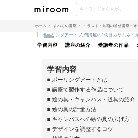
ホーム
>
すべての講座
>
イラスト・絵画の通信講座・オ
学習内容
講座の紹介
受講者の作品
学習内容
■ ポーリングアートとは
■ 講座で製作する作品について
■ 絵の具・キャンバス・道具の紹介
■ 絵の具の計量方法
■ キャンバスへの絵の具の広げ方
■ デザインを調整するコツ