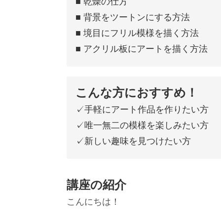
■ 乾燥の仕方
■ 背景をツートンにする方法
■ 境目にフリル模様を描く方法
■ アクリル板にアートを描く方法
こんな方におすすめ！
✓手軽にアート作品を作りたい方
✓唯一無二の模様を楽しみたい方
✓新しい趣味を見つけたい方
講座の紹介
こんにちは！