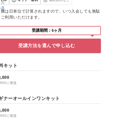
会費は日単位で計算されますので、いつ入会しても無駄
くご利用いただけます。
受講期間：6ヶ月
受講方法を選んで申し込む
料キット
0,800
/09/01に発送
ギナーオールインワンキット
5,800
/09/01に発送