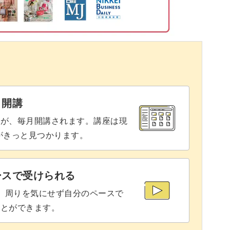
です！
敵なメニューを作るために、沢山練習してみてく
と開講
座が、毎月開講されます。講座は現
、レッスンのポイントをしっかりチェックして意
りがきっと見つかります。
められなかった人も、これまでに経験がある人
ースで受けられる
みてはいかがでしょうか？
で、周りを気にせず自分のペースで
ことができます。
す♪