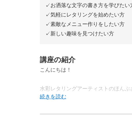
✓お洒落な文字の書き方を学びたい
✓気軽にレタリングを始めたい方
✓素敵なメニュー作りをしたい方
✓新しい趣味を見つけたい方
講座の紹介
こんにちは！
水彩レタリングアーティストのほんぶ
講座では、筆ペンの「筆之助」を使っ
“筆ペン”と聞くと、つい習字を連想