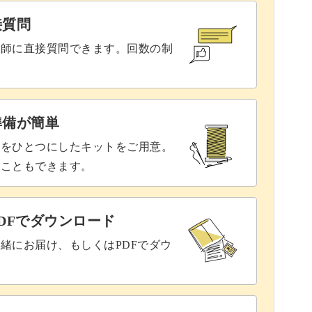
接質問
講師に直接質問できます。回数の制
準備が簡単
具をひとつにしたキットをご用意。
ることもできます。
DFでダウンロード
緒にお届け、もしくはPDFでダウ