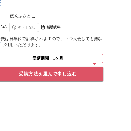
ほんぶさとこ
543
キットなし
補助資料
会費は日単位で計算されますので、いつ入会しても無駄
くご利用いただけます。
受講期間：1ヶ月
受講方法を選んで申し込む