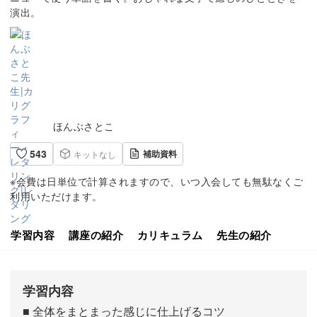
演出。
ほんぶさとこ
543
補助資料
キットなし
※会費は日単位で計算されますので、いつ入会しても無駄なくご
利用いただけます。
学習内容
講座の紹介
カリキュラム
先生の紹介
学習内容
■ 全体をまとまった感じに仕上げるコツ