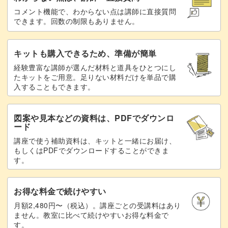
コメント機能で、わからない点は講師に直接質問
できます。回数の制限もありません。
皆さまのご参加を、お待ちしております♪
キットも購入できるため、準備が簡単
経験豊富な講師が選んだ材料と道具をひとつにし
たキットをご用意。足りない材料だけを単品で購
入することもできます。
図案や見本などの資料は、PDFでダウンロ
ード
講座で使う補助資料は、キットと一緒にお届け、
もしくはPDFでダウンロードすることができま
す。
お得な料金で続けやすい
月額2,480円〜（税込）。講座ごとの受講料はあり
ません。教室に比べて続けやすいお得な料金で
す。