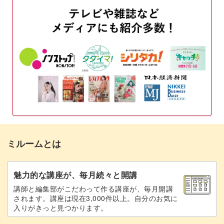
「実り多き1年になりますように」を書く
09:35
他のフレーズの例
18:46
おわりに
19:01
ミルームとは
魅力的な講座が、毎月続々と開講
講師と編集部がこだわって作る講座が、毎月開講
されます。講座は現在3,000件以上。自分のお気に
入りがきっと見つかります。