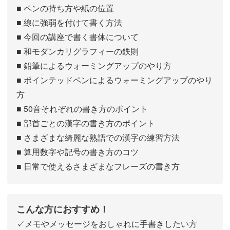
■ ペンの持ち方や紙の位置
■ 線に強弱を付けて書く方法
■ 今回の講座で書く書体について
■ 和モダンカリグラフィーの鉄則
■ 鉛筆によるウォーミングアップのやり方
■ ポインテッドペンによるウォーミングアップのやり
方
■ 50音それぞれの書き方のポイント
■ 部首ごとの漢字の書き方のポイント
■ さまざまな綺麗な熟語での漢字の練習方法
■ 算用数字や記号の書き方のコツ
■ 日常で使えるさまざまなフレーズの書き方
こんな方におすすめ！
✓メモやメッセージをおしゃれに手書きしたい方