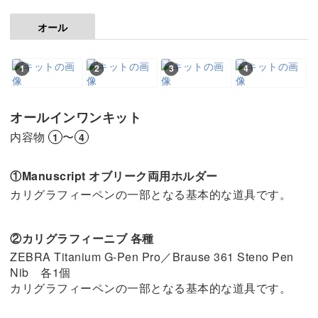
オール
1
2
3
4
オールインワンキット
内容物
〜
1
4
①Manuscript オブリーク両用ホルダー
カリグラフィーペンの一部となる基本的な道具です。
②カリグラフィーニブ 各種
ZEBRA Titanium G-Pen Pro／Brause 361 Steno Pen
Nib 各1個
カリグラフィーペンの一部となる基本的な道具です。