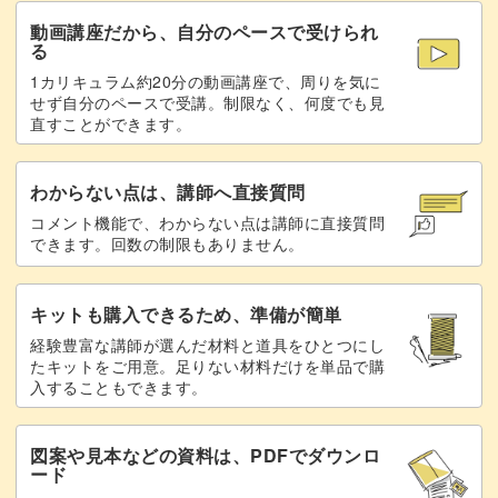
動画講座だから、自分のペースで受けられ
る
1カリキュラム約20分の動画講座で、周りを気に
せず自分のペースで受講。制限なく、何度でも見
直すことができます。
わからない点は、講師へ直接質問
コメント機能で、わからない点は講師に直接質問
できます。回数の制限もありません。
キットも購入できるため、準備が簡単
経験豊富な講師が選んだ材料と道具をひとつにし
たキットをご用意。足りない材料だけを単品で購
入することもできます。
図案や見本などの資料は、PDFでダウンロ
ード