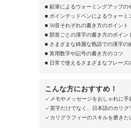
■ 鉛筆によるウォーミングアップの
■ ポインテッドペンによるウォーミ
■ 50音それぞれの書き方のポイント
■ 部首ごとの漢字の書き方のポイン
■ さまざまな綺麗な熟語での漢字の
■ 算用数字や記号の書き方のコツ
■ 日常で使えるさまざまなフレーズ
こんな方におすすめ！
✓メモやメッセージをおしゃれに手
✓英字だけでなく、日本語のカリグ
✓カリグラフィーのスキルを磨きた