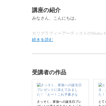
講座の紹介
みなさん、こんにちは。
カリグラフィーアーティストのShoko Ha
この講座では、和モダンカリグラフィ
受講者の作品
「カリグラフィー」というと、想像さ
が、今回書くのは、「和モダンカリグ
そう、カリグラフィーの要素を取り入
さっそく、家族への誕生日プレ
とて