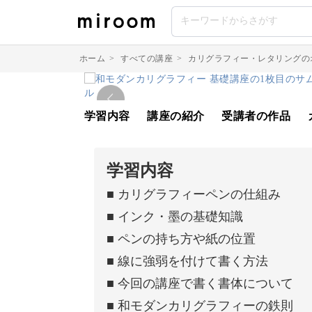
ホーム
>
すべての講座
>
カリグラフィー・レタリングの
学習内容
講座の紹介
受講者の作品
学習内容
■ カリグラフィーペンの仕組み
■ インク・墨の基礎知識
■ ペンの持ち方や紙の位置
■ 線に強弱を付けて書く方法
■ 今回の講座で書く書体について
■ 和モダンカリグラフィーの鉄則