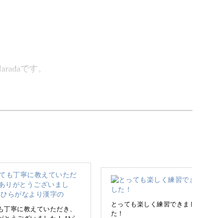
radaです。
ーを学びます。
れるのは英字のカリグラフィーが多いと思います
ラフィー」。
とっても楽しく練習できまし
れて、日本語の文章を書いていきます。
も丁寧に教えていただき、
た！