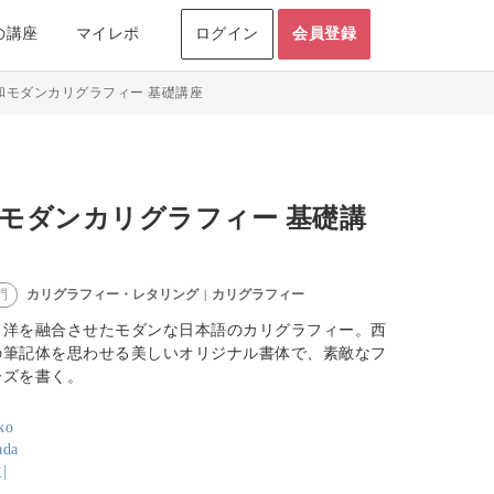
の講座
マイレポ
ログイン
会員登録
和モダンカリグラフィー 基礎講座
モダンカリグラフィー 基礎講
カリグラフィー・レタリング
カリグラフィー
門
|
と洋を融合させたモダンな日本語のカリグラフィー。西
の筆記体を思わせる美しいオリジナル書体で、素敵なフ
ーズを書く。