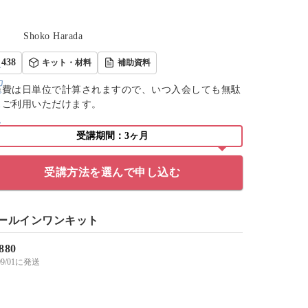
Shoko Harada
438
キット・材料
補助資料
会費は日単位で計算されますので、いつ入会しても無駄
くご利用いただけます。
受講期間：3ヶ月
受講方法を選んで申し込む
ールインワンキット
,880
/09/01に発送