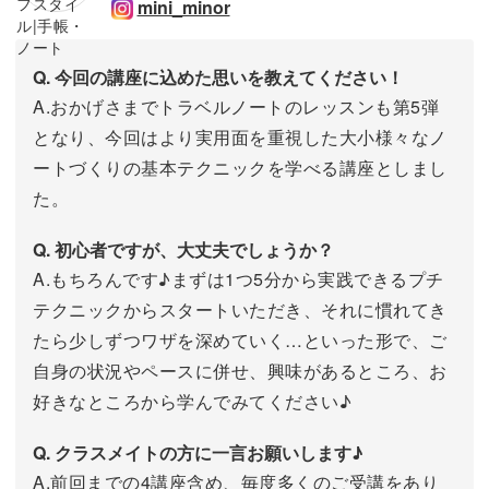
mini_minor
Q. 今回の講座に込めた思いを教えてください！
A.おかげさまでトラベルノートのレッスンも第5弾
となり、今回はより実用面を重視した大小様々なノ
ートづくりの基本テクニックを学べる講座としまし
た。
Q. 初心者ですが、大丈夫でしょうか？
A.もちろんです♪まずは1つ5分から実践できるプチ
テクニックからスタートいただき、それに慣れてき
たら少しずつワザを深めていく…といった形で、ご
自身の状況やペースに併せ、興味があるところ、お
好きなところから学んでみてください♪
Q. クラスメイトの方に一言お願いします♪
A.前回までの4講座含め、毎度多くのご受講をあり