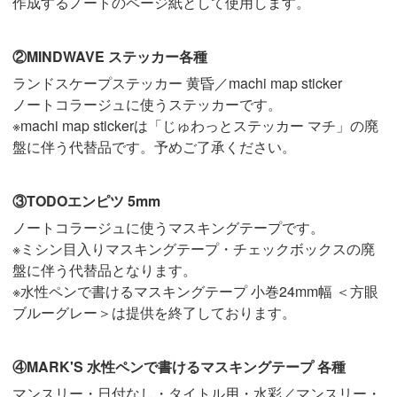
作成するノートのページ紙として使用します。
②MINDWAVE ステッカー各種
ランドスケープステッカー 黄昏／machi map sticker
ノートコラージュに使うステッカーです。
※machi map stickerは「じゅわっとステッカー マチ」の廃
盤に伴う代替品です。予めご了承ください。
③TODOエンピツ 5mm
ノートコラージュに使うマスキングテープです。
※ミシン目入りマスキングテープ・チェックボックスの廃
盤に伴う代替品となります。
※水性ペンで書けるマスキングテープ 小巻24mm幅 ＜方眼
ブルーグレー＞は提供を終了しております。
④MARK'S 水性ペンで書けるマスキングテープ 各種
マンスリー・日付なし・タイトル用・水彩／マンスリー・