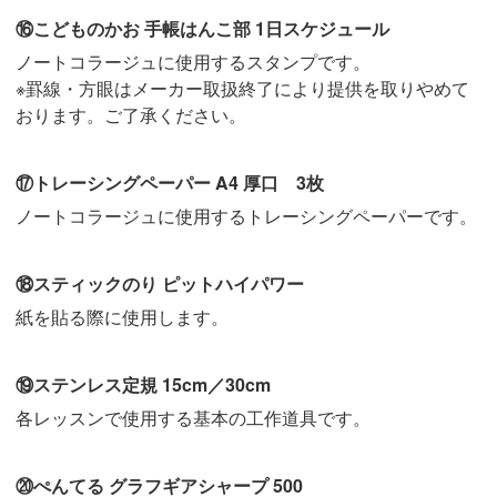
⑯こどものかお 手帳はんこ部 1日スケジュール
ノートコラージュに使用するスタンプです。
※罫線・方眼はメーカー取扱終了により提供を取りやめて
おります。ご了承ください。
⑰トレーシングペーパー A4 厚口 3枚
ノートコラージュに使用するトレーシングペーパーです。
⑱スティックのり ピットハイパワー
紙を貼る際に使用します。
⑲ステンレス定規 15cm／30cm
各レッスンで使用する基本の工作道具です。
⑳ぺんてる グラフギアシャープ 500