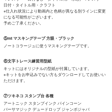
日付・タイトル用・クラフト
※仕入れ状況により動画内と色柄が異なる別ラインに変更
になる可能性がございます。
予めご了承ください。
⑤mt マスキングテープ 方眼・ブラック
ノートコラージュに使うマスキングテープです。
⑥文字トレース練習用型紙
キットにはオリジナルの型紙が付属しています。
※キットをお申込みでない方もダウンロードしてお使いい
ただけます。
⑦ツキネコ スタンプ台 各種
アートニック スタンプインク パインコーン
バーサマジック デュードロップ ジャンボジャバ