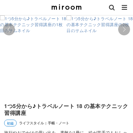
1つ5分から♪トラベルノート 18 の基本テクニック
習得講座
ライフスタイル
手帳・ノート
初級
|
旅行やおでかけの思い出を、素敵な1冊に。絵が苦手でもおしゃ