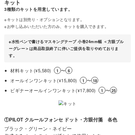
キット
3種類のキットを用意しています。
※キットは別売り・オプションとなります。
※お申し込みいただいた方のみ、キットを購入できます。
※水性ペンで書けるマスキングテープ 小巻24mm幅 ＜方眼ブル
ーグレー＞は商品取扱終了に伴いご提供を取りやめておりま
す。
材料キット(
5,580)
〜
¥
1
6
オールインワンキット(
15,800)
〜
¥
1
18
ビギナーオールインワンキット(
17,800)
〜
¥
1
25
①PILOT クルールフォンセ ドット・方眼付箋 各色
ブラック・グリーン・ネイビー