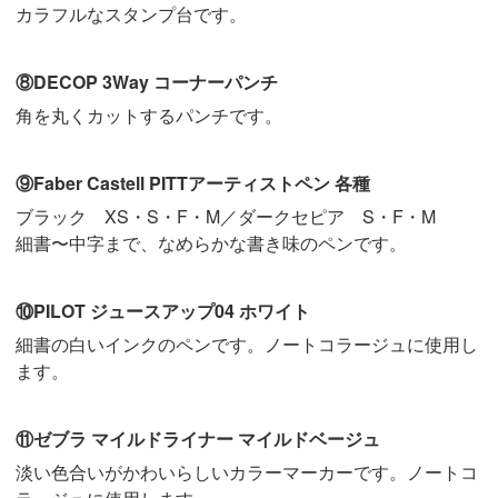
カラフルなスタンプ台です。
⑧DECOP 3Way コーナーパンチ
角を丸くカットするパンチです。
⑨Faber Castell PITTアーティストペン 各種
ブラック XS・S・F・M／ダークセピア S・F・M
細書〜中字まで、なめらかな書き味のペンです。
⑩PILOT ジュースアップ04 ホワイト
細書の白いインクのペンです。ノートコラージュに使用し
ます。
⑪ゼブラ マイルドライナー マイルドベージュ
淡い色合いがかわいらしいカラーマーカーです。ノートコ