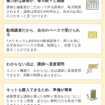
魅力的な講座が、毎月続々と開講
講師と編集部がこだわって作る講座が、毎月開講
されます。講座は現在3,000件以上。自分のお気に
入りがきっと見つかります。
動画講座だから、自分のペースで受けられ
る
1カリキュラム約20分の動画講座で、周りを気に
せず自分のペースで受講。制限なく、何度でも見
直すことができます。
わからない点は、講師へ直接質問
コメント機能で、わからない点は講師に直接質問
できます。回数の制限もありません。
キットも購入できるため、準備が簡単
経験豊富な講師が選んだ材料と道具をひとつにし
たキットをご用意。足りない材料だけを単品で購