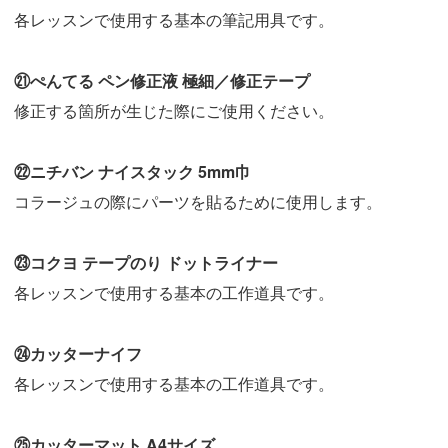
各レッスンで使用する基本の筆記用具です。
㉑ぺんてる ペン修正液 極細／修正テープ
修正する箇所が生じた際にご使用ください。
㉒ニチバン ナイスタック 5mm巾
コラージュの際にパーツを貼るために使用します。
㉓コクヨ テープのり ドットライナー
各レッスンで使用する基本の工作道具です。
㉔カッターナイフ
各レッスンで使用する基本の工作道具です。
㉕カッターマット A4サイズ