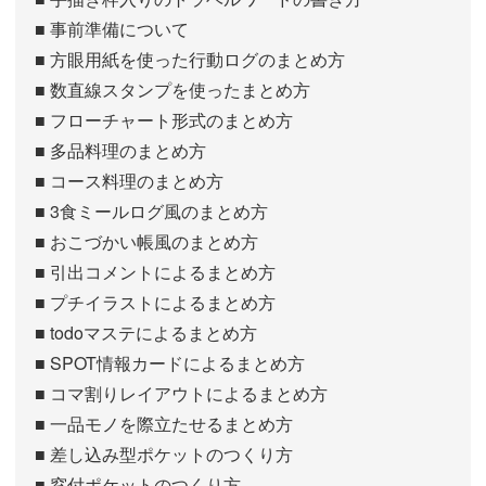
■ 事前準備について
■ 方眼用紙を使った行動ログのまとめ方
■ 数直線スタンプを使ったまとめ方
■ フローチャート形式のまとめ方
■ 多品料理のまとめ方
■ コース料理のまとめ方
■ 3食ミールログ風のまとめ方
■ おこづかい帳風のまとめ方
■ 引出コメントによるまとめ方
■ プチイラストによるまとめ方
■ todoマステによるまとめ方
■ SPOT情報カードによるまとめ方
■ コマ割りレイアウトによるまとめ方
■ 一品モノを際立たせるまとめ方
■ 差し込み型ポケットのつくり方
■ 窓付ポケットのつくり方