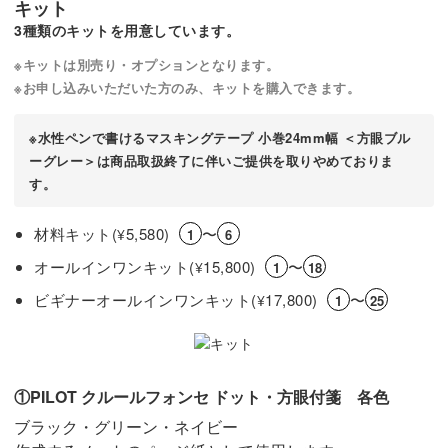
キット
3種類のキットを用意しています。
※キットは別売り・オプションとなります。
※お申し込みいただいた方のみ、キットを購入できます。
※水性ペンで書けるマスキングテープ 小巻24mm幅 ＜方眼ブル
ーグレー＞は商品取扱終了に伴いご提供を取りやめておりま
す。
材料キット(
5,580)
〜
¥
1
6
オールインワンキット(
15,800)
〜
¥
1
18
ビギナーオールインワンキット(
17,800)
〜
¥
1
25
①PILOT クルールフォンセ ドット・方眼付箋 各色
ブラック・グリーン・ネイビー