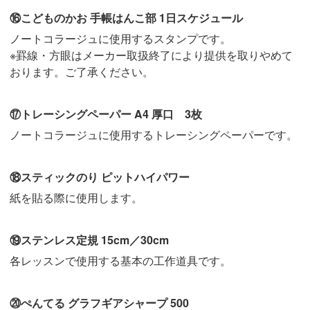
⑯こどものかお 手帳はんこ部 1日スケジュール
ノートコラージュに使用するスタンプです。
※罫線・方眼はメーカー取扱終了により提供を取りやめて
おります。ご了承ください。
⑰トレーシングペーパー A4 厚口 3枚
ノートコラージュに使用するトレーシングペーパーです。
⑱スティックのり ピットハイパワー
紙を貼る際に使用します。
⑲ステンレス定規 15cm／30cm
各レッスンで使用する基本の工作道具です。
⑳ぺんてる グラフギアシャープ 500