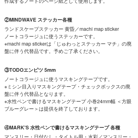
作成するノートのページ紙として使用します。
②MINDWAVE ステッカー各種
ランドスケープステッカー 黄昏／machi map sticker
ノートコラージュに使うステッカーです。
※machi map stickerは「じゅわっとステッカー マチ」の廃
盤に伴う代替品です。予めご了承ください。
③TODOエンピツ 5mm
ノートコラージュに使うマスキングテープです。
※ミシン目入りマスキングテープ・チェックボックスの廃
盤に伴う代替品となります。
※水性ペンで書けるマスキングテープ 小巻24mm幅 ＜方眼
ブルーグレー＞は提供を終了しております。
④MARK'S 水性ペンで書けるマスキングテープ 各種
マンスリー・日付なし・タイトル用・水彩／マンスリー・