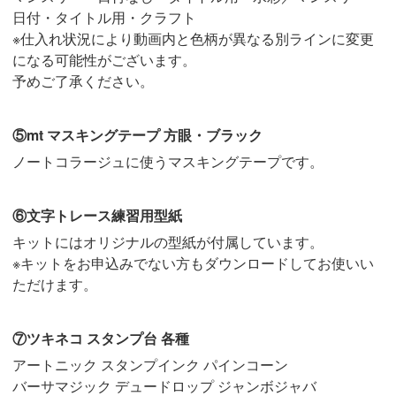
日付・タイトル用・クラフト
※仕入れ状況により動画内と色柄が異なる別ラインに変更
になる可能性がございます。
予めご了承ください。
⑤mt マスキングテープ 方眼・ブラック
ノートコラージュに使うマスキングテープです。
⑥文字トレース練習用型紙
キットにはオリジナルの型紙が付属しています。
※キットをお申込みでない方もダウンロードしてお使いい
ただけます。
⑦ツキネコ スタンプ台 各種
アートニック スタンプインク パインコーン
バーサマジック デュードロップ ジャンボジャバ