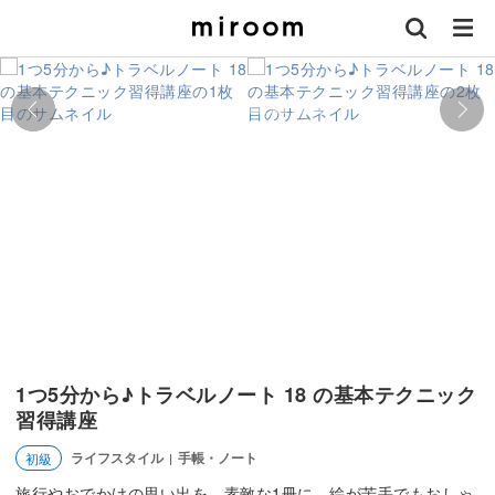
1つ5分から♪トラベルノート 18 の基本テクニック
習得講座
ライフスタイル
手帳・ノート
初級
|
旅行やおでかけの思い出を、素敵な1冊に。絵が苦手でもおしゃ