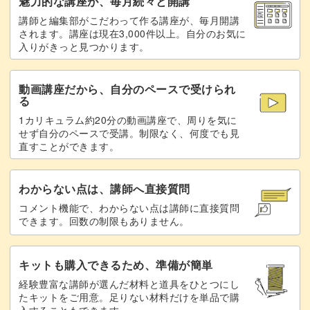
魅力的な講座が、毎月続々と開講
講師と編集部がこだわって作る講座が、毎月開講
されます。講座は現在3,000件以上。自分のお気に
入りがきっと見つかります。
動画講座だから、自分のペースで受けられ
る
1カリキュラム約20分の動画講座で、周りを気に
せず自分のペースで受講。制限なく、何度でも見
直すことができます。
わからない点は、講師へ直接質問
コメント機能で、わからない点は講師に直接質問
できます。回数の制限もありません。
キットも購入できるため、準備が簡単
経験豊富な講師が選んだ材料と道具をひとつにし
たキットをご用意。足りない材料だけを単品で購