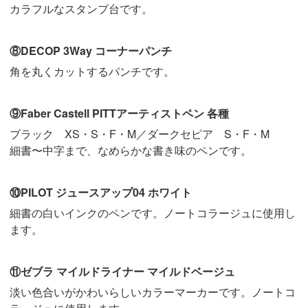
カラフルなスタンプ台です。
⑧DECOP 3Way コーナーパンチ
角を丸くカットするパンチです。
⑨Faber Castell PITTアーティストペン 各種
ブラック XS・S・F・M／ダークセピア S・F・M
細書〜中字まで、なめらかな書き味のペンです。
⑩PILOT ジュースアップ04 ホワイト
細書の白いインクのペンです。ノートコラージュに使用し
ます。
⑪ゼブラ マイルドライナー マイルドベージュ
淡い色合いがかわいらしいカラーマーカーです。ノートコ