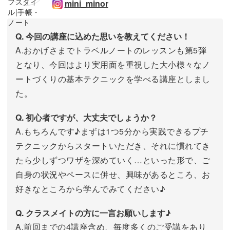
mini_minor
Q. 今回の講座に込めた思いを教えてください！
A.おかげさまでトラベルノートのレッスンも第5弾
となり、今回はより実用面を重視した大小様々なノ
ートづくりの基本テクニックを学べる講座としまし
た。
Q. 初心者ですが、大丈夫でしょうか？
A.もちろんです♪まずは1つ5分から実践できるプチ
テクニックからスタートいただき、それに慣れてき
たら少しずつワザを深めていく…といった形で、ご
自身の状況やペースに併せ、興味があるところ、お
好きなところから学んでみてください♪
Q. クラスメイトの方に一言お願いします♪
A.前回までの4講座含め、毎度多くのご受講をあり