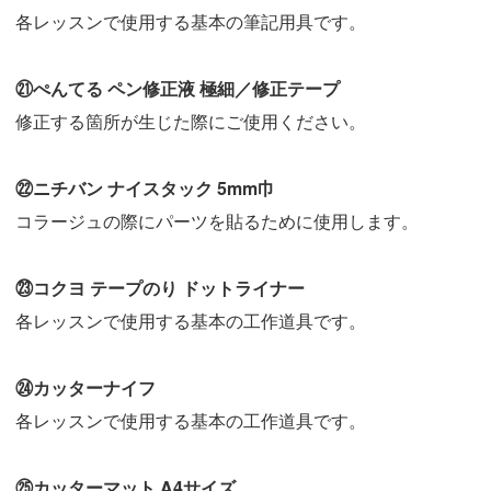
各レッスンで使用する基本の筆記用具です。
㉑ぺんてる ペン修正液 極細／修正テープ
修正する箇所が生じた際にご使用ください。
㉒ニチバン ナイスタック 5mm巾
コラージュの際にパーツを貼るために使用します。
㉓コクヨ テープのり ドットライナー
各レッスンで使用する基本の工作道具です。
㉔カッターナイフ
各レッスンで使用する基本の工作道具です。
㉕カッターマット A4サイズ