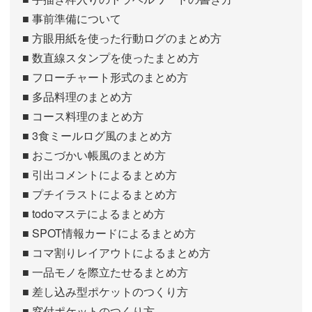
■ 事前準備について
■ 方眼用紙を使った行動ログのまとめ方
■ 数直線スタンプを使ったまとめ方
■ フローチャート形式のまとめ方
■ 多品料理のまとめ方
■ コース料理のまとめ方
■ 3食ミールログ風のまとめ方
■ おこづかい帳風のまとめ方
■ 引出コメントによるまとめ方
■ プチイラストによるまとめ方
■ todoマステによるまとめ方
■ SPOT情報カードによるまとめ方
■ コマ割りレイアウトによるまとめ方
■ 一品モノを際立たせるまとめ方
■ 差し込み型ポケットのつくり方
■ 窓付ポケットのつくり方