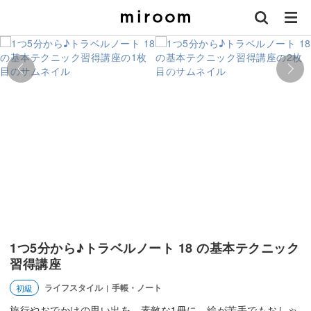
1つ5分から♪トラベルノート 18 の基本テクニック
習得講座
ライフスタイル
手帳・ノート
初級
|
旅行やおでかけの思い出を、素敵な1冊に。絵が苦手でもおしゃ