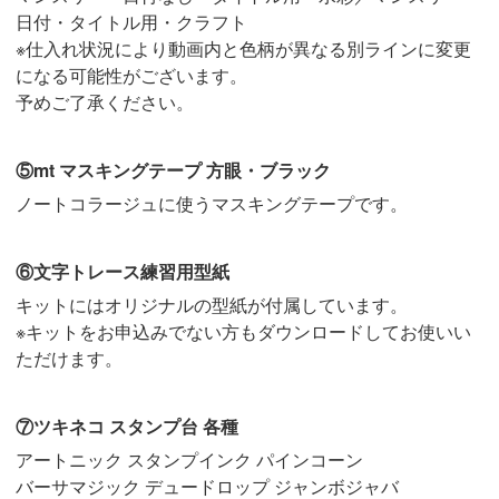
日付・タイトル用・クラフト
※仕入れ状況により動画内と色柄が異なる別ラインに変更
になる可能性がございます。
予めご了承ください。
⑤mt マスキングテープ 方眼・ブラック
ノートコラージュに使うマスキングテープです。
⑥文字トレース練習用型紙
キットにはオリジナルの型紙が付属しています。
※キットをお申込みでない方もダウンロードしてお使いい
ただけます。
⑦ツキネコ スタンプ台 各種
アートニック スタンプインク パインコーン
バーサマジック デュードロップ ジャンボジャバ