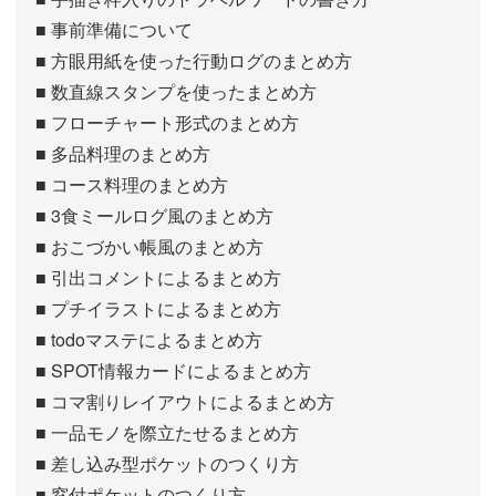
■ 事前準備について
■ 方眼用紙を使った行動ログのまとめ方
■ 数直線スタンプを使ったまとめ方
■ フローチャート形式のまとめ方
■ 多品料理のまとめ方
■ コース料理のまとめ方
■ 3食ミールログ風のまとめ方
■ おこづかい帳風のまとめ方
■ 引出コメントによるまとめ方
■ プチイラストによるまとめ方
■ todoマステによるまとめ方
■ SPOT情報カードによるまとめ方
■ コマ割りレイアウトによるまとめ方
■ 一品モノを際立たせるまとめ方
■ 差し込み型ポケットのつくり方
■ 窓付ポケットのつくり方