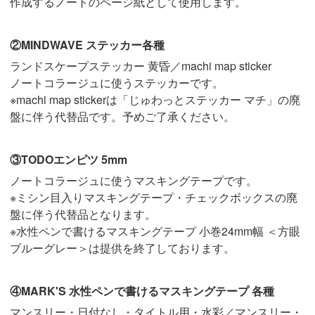
作成するノートのページ紙として使用します。
②MINDWAVE ステッカー各種
ランドスケープステッカー 黄昏／machi map sticker
ノートコラージュに使うステッカーです。
※machi map stickerは「じゅわっとステッカー マチ」の廃
盤に伴う代替品です。予めご了承ください。
③TODOエンピツ 5mm
ノートコラージュに使うマスキングテープです。
※ミシン目入りマスキングテープ・チェックボックスの廃
盤に伴う代替品となります。
※水性ペンで書けるマスキングテープ 小巻24mm幅 ＜方眼
ブルーグレー＞は提供を終了しております。
④MARK'S 水性ペンで書けるマスキングテープ 各種
マンスリー・日付なし・タイトル用・水彩／マンスリー・