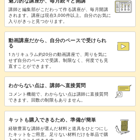
魅力的な講座が、毎月続々と開講
講師と編集部がこだわって作る講座が、毎月開講
されます。講座は現在3,000件以上。自分のお気に
入りがきっと見つかります。
動画講座だから、自分のペースで受けられ
る
1カリキュラム約20分の動画講座で、周りを気に
せず自分のペースで受講。制限なく、何度でも見
直すことができます。
わからない点は、講師へ直接質問
コメント機能で、わからない点は講師に直接質問
できます。回数の制限もありません。
キットも購入できるため、準備が簡単
経験豊富な講師が選んだ材料と道具をひとつにし
たキットをご用意。足りない材料だけを単品で購