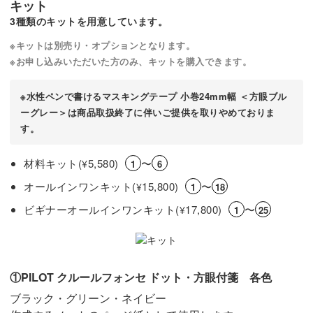
キット
3種類のキットを用意しています。
※キットは別売り・オプションとなります。
※お申し込みいただいた方のみ、キットを購入できます。
※水性ペンで書けるマスキングテープ 小巻24mm幅 ＜方眼ブル
ーグレー＞は商品取扱終了に伴いご提供を取りやめておりま
す。
材料キット(
5,580)
〜
¥
1
6
オールインワンキット(
15,800)
〜
¥
1
18
ビギナーオールインワンキット(
17,800)
〜
¥
1
25
①PILOT クルールフォンセ ドット・方眼付箋 各色
ブラック・グリーン・ネイビー