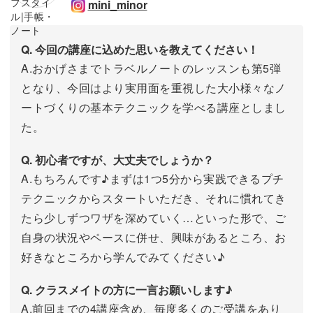
mini_minor
Q. 今回の講座に込めた思いを教えてください！
A.おかげさまでトラベルノートのレッスンも第5弾
となり、今回はより実用面を重視した大小様々なノ
ートづくりの基本テクニックを学べる講座としまし
た。
Q. 初心者ですが、大丈夫でしょうか？
A.もちろんです♪まずは1つ5分から実践できるプチ
テクニックからスタートいただき、それに慣れてき
たら少しずつワザを深めていく…といった形で、ご
自身の状況やペースに併せ、興味があるところ、お
好きなところから学んでみてください♪
Q. クラスメイトの方に一言お願いします♪
A.前回までの4講座含め、毎度多くのご受講をあり