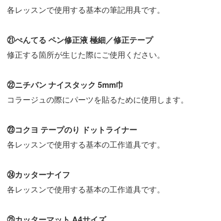
各レッスンで使用する基本の筆記用具です。
㉑ぺんてる ペン修正液 極細／修正テープ
修正する箇所が生じた際にご使用ください。
㉒ニチバン ナイスタック 5mm巾
コラージュの際にパーツを貼るために使用します。
㉓コクヨ テープのり ドットライナー
各レッスンで使用する基本の工作道具です。
㉔カッターナイフ
各レッスンで使用する基本の工作道具です。
㉕カッターマット A4サイズ