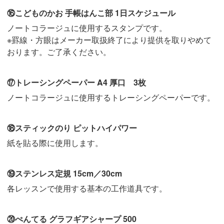
⑯こどものかお 手帳はんこ部 1日スケジュール
ノートコラージュに使用するスタンプです。
※罫線・方眼はメーカー取扱終了により提供を取りやめて
おります。ご了承ください。
⑰トレーシングペーパー A4 厚口 3枚
ノートコラージュに使用するトレーシングペーパーです。
⑱スティックのり ピットハイパワー
紙を貼る際に使用します。
⑲ステンレス定規 15cm／30cm
各レッスンで使用する基本の工作道具です。
⑳ぺんてる グラフギアシャープ 500