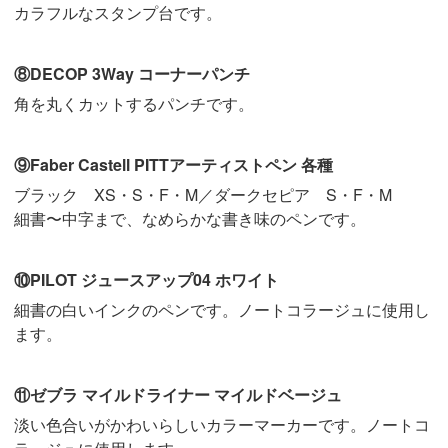
カラフルなスタンプ台です。
⑧DECOP 3Way コーナーパンチ
角を丸くカットするパンチです。
⑨Faber Castell PITTアーティストペン 各種
ブラック XS・S・F・M／ダークセピア S・F・M
細書〜中字まで、なめらかな書き味のペンです。
⑩PILOT ジュースアップ04 ホワイト
細書の白いインクのペンです。ノートコラージュに使用し
ます。
⑪ゼブラ マイルドライナー マイルドベージュ
淡い色合いがかわいらしいカラーマーカーです。ノートコ