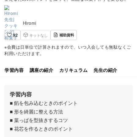
Hiromi
92
補助資料
キットなし
※会費は日単位で計算されますので、いつ入会しても無駄なくご
利用いただけます。
学習内容
講座の紹介
カリキュラム
先生の紹介
学習内容
■ 餡を包み込むときのポイント
■ 形を綺麗に整える方法
■ 葉っぱを型抜きするコツ
■ 花芯を作るときのポイント