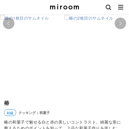
椿
クッキング
和菓子
初級
|
椿の和菓子で魅せる白と赤の美しいコントラスト。綺麗な形に
整えるためのポイントを知って、上品な和菓子作りを楽しむ。