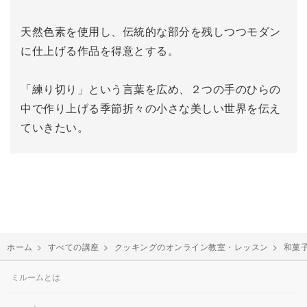
天然色素を使用し、伝統的な部分を残しつつモダン
に仕上げる作品を得意とする。
「練り切り」という言葉を広め、２つの手のひらの
中で作り上げる季節折々の小さな美しい世界を伝え
ていきたい。
ホーム
>
すべての講座
>
クッキングのオンライン教室・レッスン
>
和菓
ミルームとは