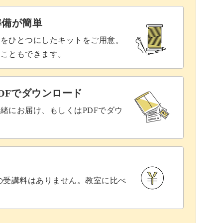
準備が簡単
具をひとつにしたキットをご用意。
ることもできます。
DFでダウンロード
緒にお届け、もしくはPDFでダウ
との受講料はありません。教室に比べ