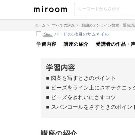
ホーム
>
すべての講座
>
刺繍のオンライン教室・通信講
学習内容
講座の紹介
受講者の作品・
学習内容
■ 図案を写すときのポイント
■ ビーズをライン上にさすテクニッ
■ ビーズをきれいにさすコツ
■ スパンコールをさすときのポイン
講座の紹介