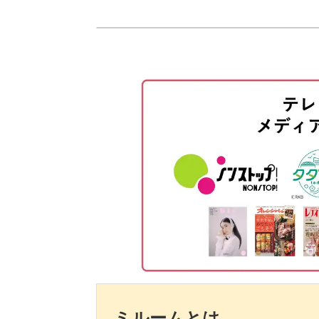
使用材料・道具
図案をオーガンジーに写す
ビーズをトレイに出して下準備を
頭の輪郭をさす
糸を替える方法
体の輪郭をさす
顔をさす
ビーズで中を埋める
スパンコールで体の中を埋める
ミルームとは