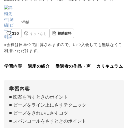
洋輔
330
補助資料
キットなし
※会費は日単位で計算されますので、いつ入会しても無駄なくご
利用いただけます。
学習内容
講座の紹介
受講者の作品・声
カリキュラム
学習内容
■ 図案を写すときのポイント
■ ビーズをライン上にさすテクニック
■ ビーズをきれいにさすコツ
■ スパンコールをさすときのポイント