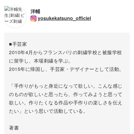
洋輔
yosukekatsuno_officiel
■手芸家
2010年4月からフランスパリの刺繍学校と被服学校
に留学し、本場刺繍を学ぶ。
2015年に帰国し、手芸家・デザイナーとして活動。
「手作りがもっと身近になって欲しい。こんな感じ
のものが欲しいと思ったら、作ってみようと思って
欲しい。作りたくなる作品や手作りの楽しさを伝え
たい」という思いで活動している。
著書