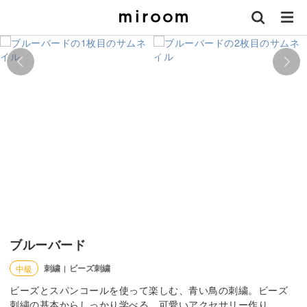
ブルーバード
刺繍
ビーズ刺繍
中級
|
ビーズとスパンコールを使って楽しむ、青い鳥の刺繍。ビーズ
刺繍の基本からしっかり学べる、可愛いアクセサリー作り。