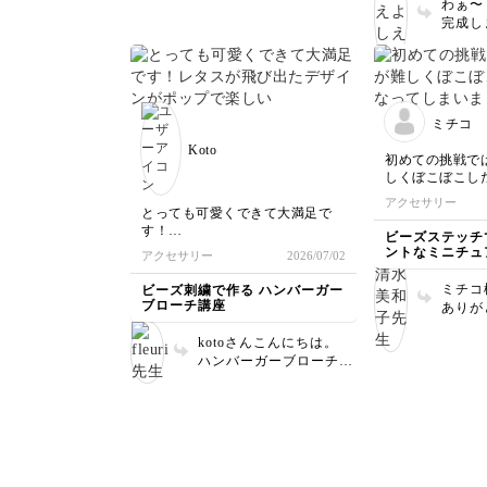
わぁ〜
を楽しく学んで下さって
じられたようになってしまいまし
完成し
嬉しいです😊 左のパー
た（笑）パールはもう少しはみ出
みのみ
ルは先日のご質問で、お
る感じに付けたほうが良かったの
と、コ
答えしたような感じなの
でしょうか？全体的にもご指導の
く編め
ですが、全体的なバラン
ほど宜しくお願いします。
います
スとしては、上手に作ら
リジナ
れているなぁという印象
ミチコ
で下さ
です。 敢えてお伝えす
Koto
るとなると、 写真をそ
初めての挑戦で
のまま見て右上のレタス
しくぼこぼこし
部分があと2〜3本ぐらい
しまいました。
アクセサリー
あると良いかなぁと思っ
作りたいと気合
とっても可愛くできて大満足で
たりします！ご参考にな
て成功しました
す！
ビーズステッチ
れば幸いです。 全体的
何段目か忘れる
レタスが飛び出たデザインがポッ
ントなミニチュ
アクセサリー
2026/07/02
きました。めち
プで楽しいですね♪
に丁寧に作られていて素
バッグ
す。次はピンク
チーズの部分の端の方のパールが
晴らしいですね✨️
ミチコ様
ビーズ刺繍で作る ハンバーガー
と思います。あ
足りなくてどう埋めるか悩みまし
ブローチ講座
ありが
した。
た💦
初めて
先生の見本を見ると、そうなって
kotoさんこんにちは。
ず２個
たのかぁぁと尊敬です。
ハンバーガーブローチ講
たとの
座も受講して下さってあ
とです👏👏
ゴマのビーズが立ち上がらず、紐
りがとうございます💕
ところ
が見えてしまうのが難し買ったで
レタスのデザイン可愛い
えやす
す。
ですよね！レタスの瑞々
りました
マルカンを縫ってみたので、チャ
しさパリパリ感を出した
クのビ
ームにして鞄につけます！
くて弾けるような、この
らぜひ