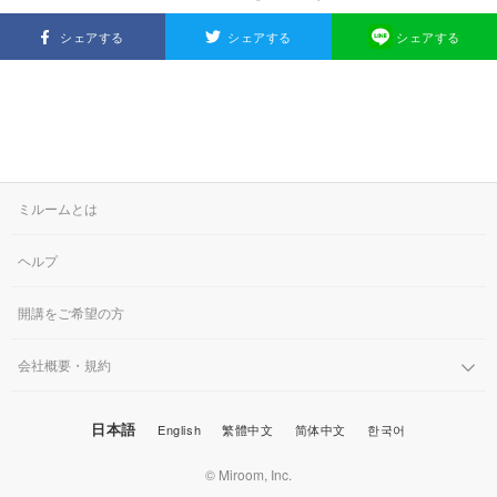
シェアする
シェアする
シェアする
ミルームとは
ヘルプ
開講をご希望の方
会社概要・規約
日本語
English
繁體中文
简体中文
한국어
© Miroom, Inc.