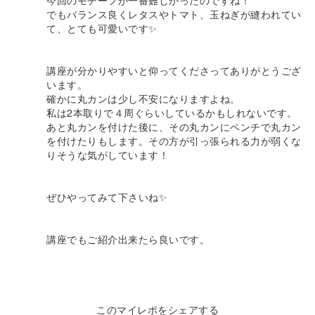
今回のモチーフが一番難しかったのですね！
でもバランス良くレタスやトマト、玉ねぎが縫われてい
て、とても可愛いです✨️
講座が分かりやすいと仰ってくださってありがとうござ
います。
確かに丸カンは少し不安になりますよね。
私は2本取りで４周ぐらいしているかもしれないです。
あと丸カンを付けた後に、その丸カンにペンチで丸カン
を付けたりもします。その方が引っ張られる力が弱くな
りそうな気がしています！
ぜひやってみて下さいね✨️
講座でもご紹介出来たら良いです。
このマイレポをシェアする