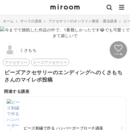
ホーム
>
すべての講座
>
アクセサリーのオンライン教室・通信講座
>
ビ
くさもち
いいね
アクセサリー
ビーズアクセサリー
ビーズアクセサリーのエンディングへのくさもち
さんのマイレポ投稿
関連する講座
ビーズ刺繍で作る ハンバーガーブローチ講座