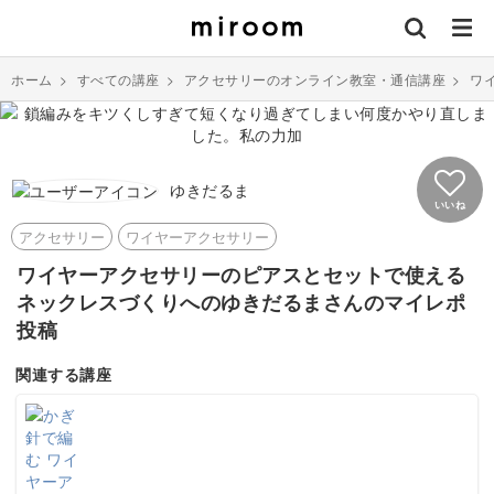
ホーム
>
すべての講座
>
アクセサリーのオンライン教室・通信講座
>
ワ
ゆきだるま
いいね
アクセサリー
ワイヤーアクセサリー
ワイヤーアクセサリーのピアスとセットで使える
ネックレスづくりへのゆきだるまさんのマイレポ
投稿
関連する講座