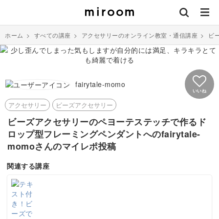
ホーム
>
すべての講座
>
アクセサリーのオンライン教室・通信講座
>
ビ
fairytale-momo
いいね
アクセサリー
ビーズアクセサリー
ビーズアクセサリーのペヨーテステッチで作るド
ロップ型フレーミングペンダントへのfairytale-
momoさんのマイレポ投稿
関連する講座