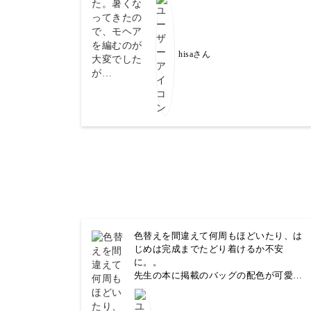
hisaさん
色替えを間違えて何周もほどいたり、は
じめは完成までたどり着けるか不安
に。。
先生の本に掲載のバッグの配色が可愛く
て、こちらにしてみました❣️
本を見ただけだと手を出せないバッグ