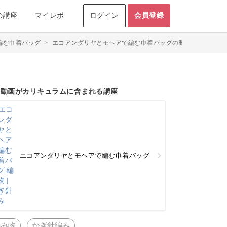
の講座
マイレポ
ログイン
会員登録
編む巾着バッグ
>
エコアンダリヤとモヘアで編む巾着バッグの動画
の動画がカリキュラムに含まれる講座
エコアンダリヤとモヘアで編む巾着バッグ
編み物
かぎ針編み