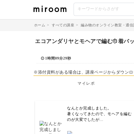
ホーム
>
すべての講座
>
編み物のオンライン教室・通信
エコアンダリヤとモヘアで編む巾着バ
1時間09分29秒
※添付資料がある場合は、講座ページからダウンロ
マイレポ
なんとか完成しました。
暑くなってきたので、モヘアを編む
のが大変でしたが…