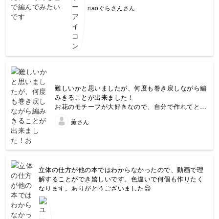
naoぐらさんさん
難しいかと思いましたが、何度も巻き戻しながら編
みきることが出来ました！
お花のモチーフが大好きなので、自分で作れてとー
っても嬉しいです！
薫さん
先生、ありがとうございます♡
立体の仕方が他の本ではわからなかったので、動画で理
解することができ嬉しいです。色違いで何個も作りたく
なります。ありがとうございました😊