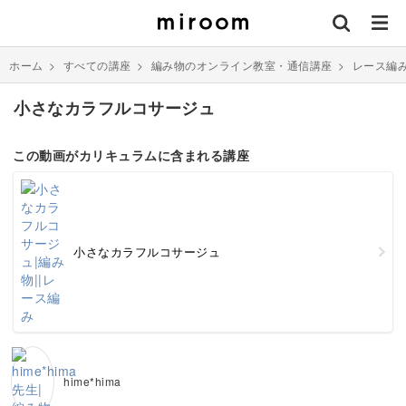
ホーム
>
すべての講座
>
編み物のオンライン教室・通信講座
>
レース編
小さなカラフルコサージュ
この動画がカリキュラムに含まれる講座
小さなカラフルコサージュ
hime*hima