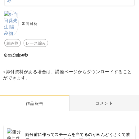
姫向日葵
編み物
レース編み
22分鐘50秒
※添付資料がある場合は、講座ページからダウンロードすること
ができます。
コメント
作品報告
随分前に作ってスチームを当てるのがめんどくさくて放