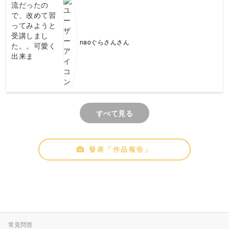
naoぐらさんさん
すべて見る
發表「作品報告」
常見問答