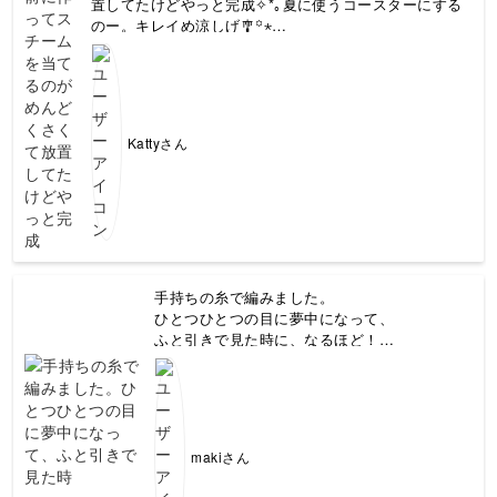
置してたけどやっと完成✧*｡夏に使うコースターにする
のー。キレイめ涼しげ🎐꙳⋆
かぎ針で編むのは楽しいけどキレイな形にするためのま
ち針うち➕スチームがなかなかやれないー😭やる気の問
題かなー🤔
Kattyさん
手持ちの糸で編みました。
ひとつひとつの目に夢中になって、
ふと引きで見た時に、なるほど！
こうなるのかー♡
という感じでした。
また色んな編み方にチャレンジしてみたくなり
ますね
makiさん