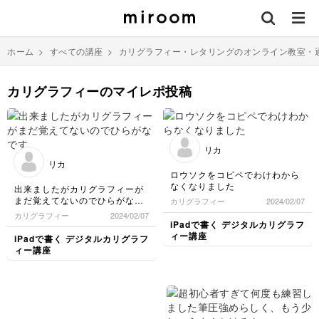
ホーム
>
すべての講座
>
カリグラフィー・レタリングのオンライン教室・
カリグラフィーのマイレポ投稿
リカ
リカ
ロウソクをコピペでわけわから
なくなりました
出来ましたがカリグラフィーが
まだ覚えてないのでひらがなで
カリグラフィー
2024/02/07
す
カリグラフィー
2024/02/07
iPadで書く デジタルカリグラフ
ィー講座
iPadで書く デジタルカリグラフ
ィー講座