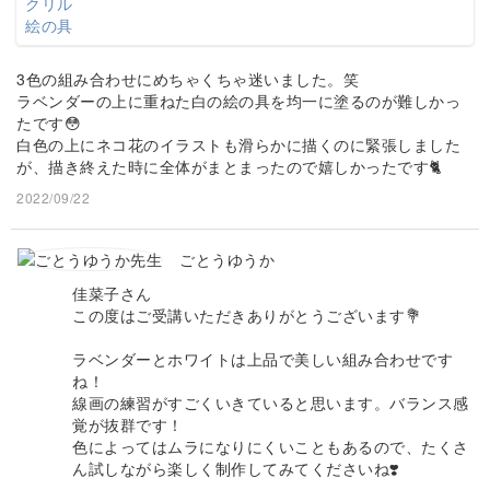
3色の組み合わせにめちゃくちゃ迷いました。笑
ラベンダーの上に重ねた白の絵の具を均一に塗るのが難しかっ
たです😳
白色の上にネコ花のイラストも滑らかに描くのに緊張しました
が、描き終えた時に全体がまとまったので嬉しかったです🐈
2022/09/22
ごとうゆうか
佳菜子さん
この度はご受講いただきありがとうございます💐
ラベンダーとホワイトは上品で美しい組み合わせです
ね！
線画の練習がすごくいきていると思います。バランス感
覚が抜群です！
色によってはムラになりにくいこともあるので、たくさ
ん試しながら楽しく制作してみてくださいね❣️