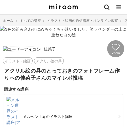
ホーム
>
すべての講座
>
イラスト・絵画の通信講座・オンライン教室
>
佳菜子
いいね
イラスト・絵画
アクリル絵の具
アクリル絵の具のとっておきのフォトフレーム作
りへの佳菜子さんのマイレポ投稿
関連する講座
メルヘン世界のイラスト講座