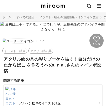
ホーム
>
すべての講座
>
イラスト・絵画の通信講座・オンライン教室
>
u n a .
いいね
イラスト・絵画
アクリル絵の具
アクリル絵の具の彩りブーケを描く！自分だけの
たからばこ を作ろうへのu n a .さんのマイレポ投
稿
関連する講座
メルヘン世界のイラスト講座