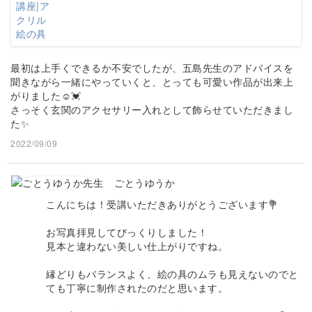
最初は上手くできるか不安でしたが、五島先生のアドバイスを
聞きながら一緒にやっていくと、とっても可愛い作品が出来上
がりました☺️💓
さっそく玄関のアクセサリー入れとして飾らせていただきまし
た✨
2022/09/09
ごとうゆうか
こんにちは！受講いただきありがとうございます💐
お写真拝見してびっくりしました！
見本と違わない美しい仕上がりですね。
縁どりもバランスよく、絵の具のムラも見えないのでと
ても丁寧に制作されたのだと思います。