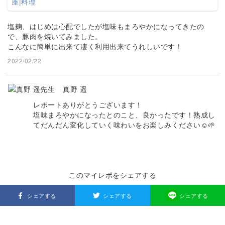
塩麹、はじめは心配でしたが塩味もまろやかになってきたの
で、豚肉を焼いてみました。
こんなに簡単に出来て凄く利用出来てうれしいです！
2022/02/22
真野 遥
レポートありがとうございます！
塩味まろやかになったとのこと、良かったです！熟成し
てだんだん変化していく味わいをお楽しみください☺️🌱
このマイレポをシェアする
シェアする
シェアする
シェアする