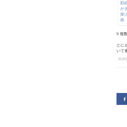
9.
とに
いて
2026/