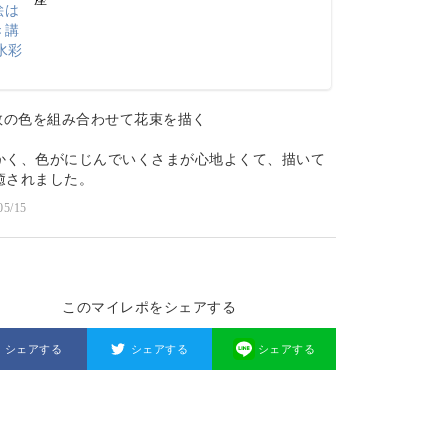
複数の色を組み合わせて花束を描く
かく、色がにじんでいくさまが心地よくて、描いて
癒されました。
05/15
このマイレポをシェアする
シェアする
シェアする
シェアする