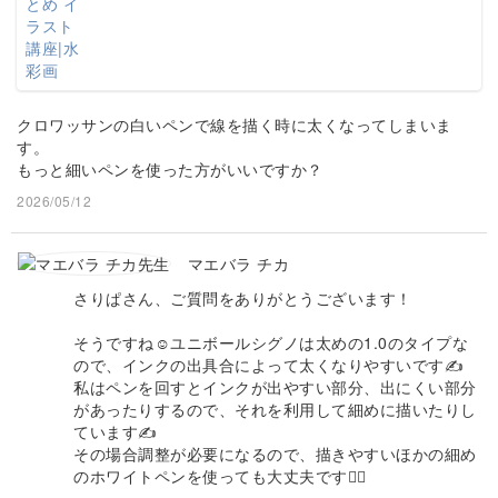
クロワッサンの白いペンで線を描く時に太くなってしまいま
す。
もっと細いペンを使った方がいいですか？
2026/05/12
マエバラ チカ
さりぱさん、ご質問をありがとうございます！
そうですね☺️ユニボールシグノは太めの1.0のタイプな
ので、インクの出具合によって太くなりやすいです✍️
私はペンを回すとインクが出やすい部分、出にくい部分
があったりするので、それを利用して細めに描いたりし
ています✍️
その場合調整が必要になるので、描きやすいほかの細め
のホワイトペンを使っても大丈夫です🙆‍♀️