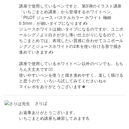
講座で使用しているペンですと、第3弾のイラスト講座
「いちごまとめ講座」から登場するホワイトペン、
「PILOT ジュース パステルカラー ホワイト 極細
0.5mm」が細いタイプになります✍️
ジュースホワイトは細いタイプになるのですが、ユニボ
ールシグノより白さが少し薄い仕上がりになるので、い
ちごまとめでは、表現したい質感に合わせてユニボール
シグノとジュースホワイトの2本を使い分ける形で描き
進めていきます✍️
講座で使用しているホワイトペン以外のペンでも、もち
ろん大丈夫です🙆‍♀️
使いやすいペンを使うと描き進めやすく、楽しく描ける
と思うので、いろいろ試してみてくださいね☺️
マイレポをありがとうございます🍀
さりぱ
お返事ありがとうございます。
いちごまとめ講座も練習してみます💪