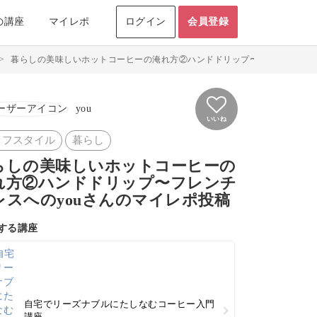
の講座
マイレポ
ログイン
会員登録
>
暮らしの美味しいホットコーヒーの淹れ方②ハンドドリップ〜フレンチプレスのマ
you
いいね
イフスタイル
暮らし
らしの美味しいホットコーヒーの
れ方②ハンドドリップ〜フレンチ
レスへのyouさんのマイレポ投稿
する講座
自宅でリーズナブルにたしなむコーヒー入門
講座