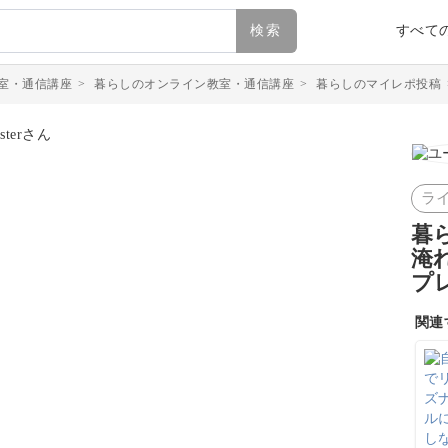
検索
すべて
室・通信講座
>
暮らしのオンライン教室・通信講座
>
暮らしのマイレポ投稿
ラ
暮
淹
プ
関連