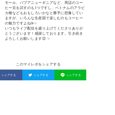
モール、パプアニューギニアなど、周辺のコー
ヒー豆を試すのも1つですし、ベトナムのアラビ
カ種などもおもしろいかなと勝手に想像してい
ますが、いろんな生産国で楽しむのもコーヒー
の魅力ですよね☕✨
いつもライブ配信を盛り上げてくださりありが
とうございます！感謝しております。引き続き
よろしくお願いします😊 ✨
このマイレポをシェアする
シェアする
シェアする
シェアする