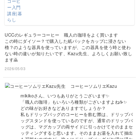
UCCのレギュラーコーヒー 職人の珈琲をよく買います
この時にダイソー？で購入した紙パックをカップに浸さない
櫓？のような器具を使っていますが、この器具を使う時と使わ
ない時の違いが知りたいです、Kazu先生、よろしくお願い致し
ます🙇
2026/05/03
コーヒーソムリエKazu
mikikoさん、いつもありがとうございます✨
「職人の珈琲」もいろいろ種類がございますよね☕✨
どの味がお好きなどありますでしょうか？
私もドリップバッグのコーヒーを飲む際は、ドリップバ
ッグスタンドを使っているのですが、通常のドリップバ
ッグは、マグカップの両サイドに引っかけてそのままセ
ッティングすると思います。そのままお湯を入れて抽出