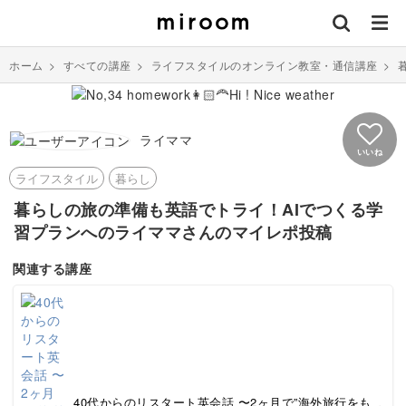
ホーム
>
すべての講座
>
ライフスタイルのオンライン教室・通信講座
>
ライママ
いいね
ライフスタイル
暮らし
暮らしの旅の準備も英語でトライ！AIでつくる学
習プランへのライママさんのマイレポ投稿
関連する講座
40代からのリスタート英会話 〜2ヶ月で”海外旅行をも