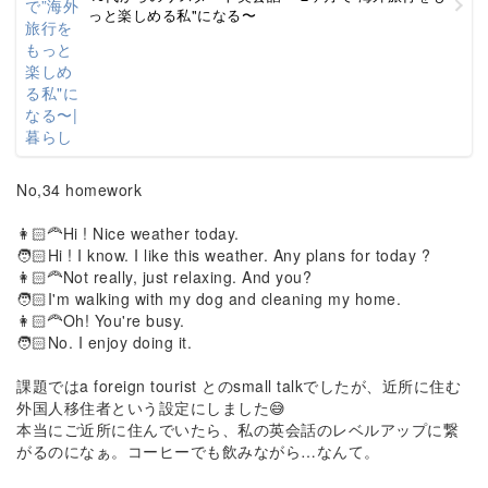
っと楽しめる私"になる〜
No,34 homework
👩🏻‍🦰Hi ! Nice weather today.
🧑🏻Hi ! I know. I like this weather. Any plans for today ?
👩🏻‍🦰Not really, just relaxing. And you?
🧑🏻I'm walking with my dog and cleaning my home.
👩🏻‍🦰Oh! You're busy.
🧑🏻No. I enjoy doing it.
課題ではa foreign tourist とのsmall talkでしたが、近所に住む
外国人移住者という設定にしました😅
本当にご近所に住んでいたら、私の英会話のレベルアップに繋
がるのになぁ。コーヒーでも飲みながら…なんて。