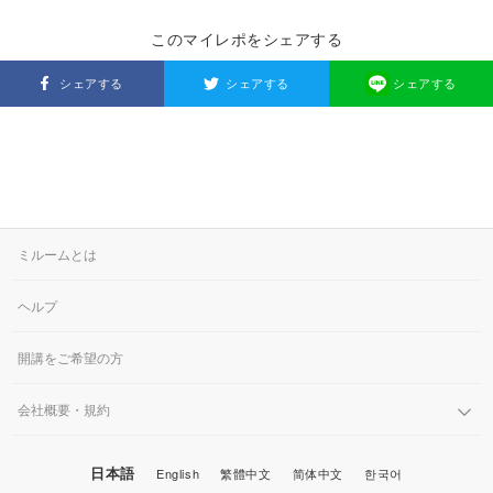
このマイレポをシェアする
シェアする
シェアする
シェアする
ミルームとは
ヘルプ
開講をご希望の方
会社概要・規約
日本語
English
繁體中文
简体中文
한국어