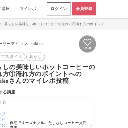
の講座
マイレポ
ログイン
会員登録
>
暮らしの美味しいホットコーヒーの淹れ方①淹れ方のポイントのマイレポ投稿 by
mikiko
いいね
イフスタイル
暮らし
らしの美味しいホットコーヒーの
れ方①淹れ方のポイントへの
kikoさんのマイレポ投稿
する講座
自宅でリーズナブルにたしなむコーヒー入門
講座