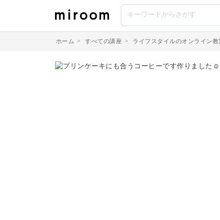
ホーム
>
すべての講座
>
ライフスタイルのオンライン教