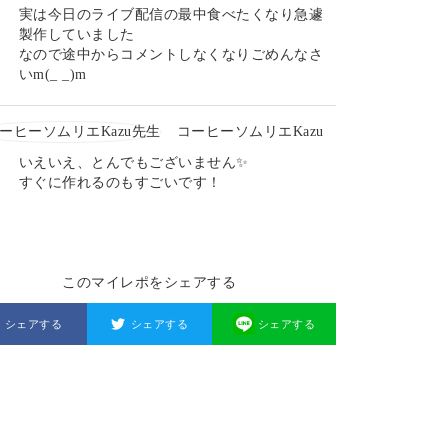
実は今日のライブ配信の最中食べたくなり急遽
製作していました
なので途中からコメントしなくなりごめんなさ
いm(_ _)m
コーヒーソムリエKazu
いえいえ、とんでもございません✨
すぐに作れるのもすごいです！
このマイレポをシェアする
シェアする
シェアする
シェアする