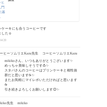
ンケーキにも合うコーヒーです
した☺️
04/20
コーヒーソムリエKazu
mikikoさん、いつもありがとうございます✨
めっちゃ美味しそうです🍮✨
スタバさんのコーヒーはプリンケーキと相性抜
群だと思います☕✨
またお気軽にマイレポいただければと思います
☕
引き続きよろしくお願いします😊✨
mikiko