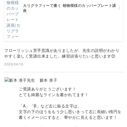
カリグラフィーで書く 植物模様のカッパープレート講
座
フローリッシュ苦手意識がありましたが、先生の説明がわかり
やすく楽しく受講出来ました。練習頑張りたいと思います😊
2026/04/16
籔本 准子
ご受講ありがとうございます！
とても綺麗なラインを書かれてます！
「A」「B」など左に振る文字は、
文字の下のほうをもう少し思いきって左に長細い楕円を
書くイメージにすると、華やかに見えると思います！