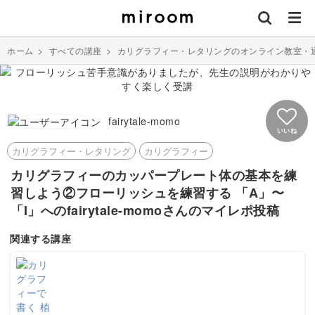
ホーム
>
すべての講座
>
カリグラフィー・レタリングのオンライン教室・
fairytale-momo
いいね
カリグラフィー・レタリング
カリグラフィー
カリグラフィーのカッパープレート体の基本を練
習しよう②フローリッシュを練習する 「A」〜
「I」へのfairytale-momoさんのマイレポ投稿
関連する講座